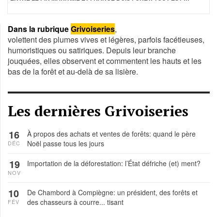
Dans la rubrique
Grivoiseries
,
volettent des plumes vives et légères, parfois facétieuses,
humoristiques ou satiriques. Depuis leur branche
jouquées, elles observent et commentent les hauts et les
bas de la forêt et au-delà de sa lisière.
Les dernières Grivoiseries
16
À propos des achats et ventes de forêts: quand le père
Noël passe tous les jours
DÉC
19
Importation de la déforestation: l’État défriche (et) ment?
NOV
10
De Chambord à Compiègne: un président, des forêts et
des chasseurs à courre... tisant
FÉV