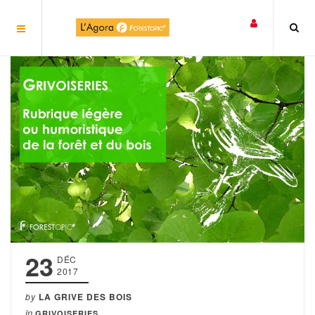
Panneau de gestion des cookies
23
DÉC
2017
by
LA GRIVE DES BOIS
in
GRIVOISERIES