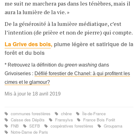
me suit ne marchera pas dans les ténèbres, mais il
aura la lumière de la vie. »
De la générosité à la lumière médiatique, c’est
l’intention (de prière et non de pierre) qui compte.
La Grive des bois
,
plume légère et satirique de la
forêt et du bois
* Retrouvez la définition du
green washing
dans
Grivoiseries :
Défilé forestier de Chanel: à qui profitent les
cimes et le glamour?
Mis à jour le 18 avril 2019
communes forestières
chêne
Île-de-France
Caisse des Dépôts
Fransylva
France Bois Forêt
FNB
SEFB
coopératives forestières
Groupama
Notre-Dame de Paris