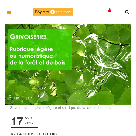
Panneau de gestion des cookies
La Grive des bois, plume légère et satirique de la forêt et du bois
17
AVR
2019
by
LA GRIVE DES BOIS