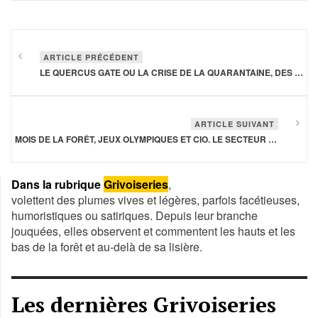
ARTICLE PRÉCÉDENT
LE QUERCUS GATE OU LA CRISE DE LA QUARANTAINE, DES RELATIONS TRUMP-MACRON À LA COMMISSION EUROPÉENNE
ARTICLE SUIVANT
MOIS DE LA FORÊT, JEUX OLYMPIQUES ET CIO. LE SECTEUR FORÊT-BOIS EN EST «MOI»
Dans la rubrique
Grivoiseries
,
volettent des plumes vives et légères, parfois facétieuses,
humoristiques ou satiriques. Depuis leur branche
jouquées, elles observent et commentent les hauts et les
bas de la forêt et au-delà de sa lisière.
Les dernières Grivoiseries