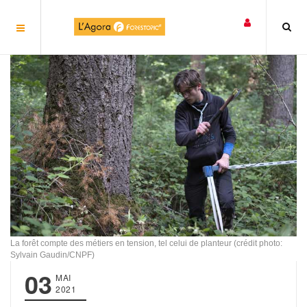
Panneau de gestion des cookies
La forêt compte des métiers en tension, tel celui de planteur (crédit photo:
Sylvain Gaudin/CNPF)
03
MAI
2021