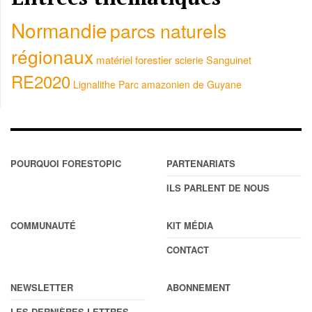
Normandie
parcs naturels
régionaux
matériel forestier
scierie Sanguinet
RE2020
Lignalithe
Parc amazonien de Guyane
POURQUOI FORESTOPIC
PARTENARIATS
ILS PARLENT DE NOUS
COMMUNAUTÉ
KIT MÉDIA
CONTACT
NEWSLETTER
ABONNEMENT
LES DERNIÈRES LETTRES