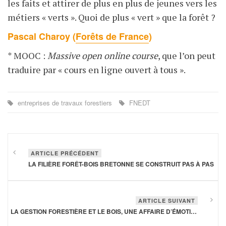
les faits et attirer de plus en plus de jeunes vers les
métiers « verts ». Quoi de plus « vert » que la forêt ?
Pascal Charoy (
Forêts de France
)
* MOOC :
Massive open online course
, que l’on peut
traduire par « cours en ligne ouvert à tous ».
entreprises de travaux forestiers
FNEDT
ARTICLE PRÉCÉDENT
LA FILIÈRE FORÊT-BOIS BRETONNE SE CONSTRUIT PAS À PAS
ARTICLE SUIVANT
LA GESTION FORESTIÈRE ET LE BOIS, UNE AFFAIRE D’ÉMOTIONS ET DE SCIENCES HUMAINES ET SOCIALES!