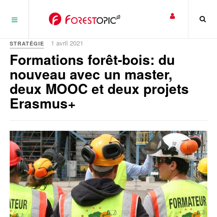
Panneau de gestion des cookies
1 avril 2021
STRATÉGIE
Formations forêt-bois: du
nouveau avec un master,
deux MOOC et deux projets
Erasmus+