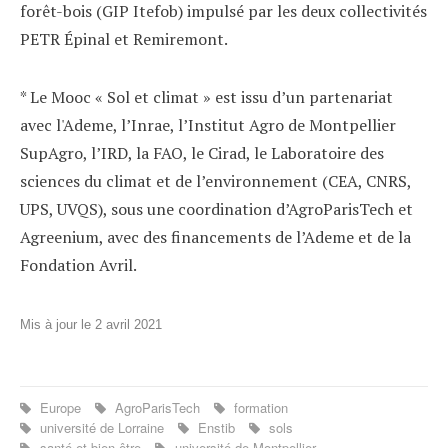
forêt-bois (GIP Itefob) impulsé par les deux collectivités
PETR Épinal et Remiremont.
* Le Mooc « Sol et climat » est issu d’un partenariat
avec l'Ademe, l’Inrae, l’Institut Agro de Montpellier
SupAgro, l’IRD, la FAO, le Cirad, le Laboratoire des
sciences du climat et de l’environnement (CEA, CNRS,
UPS, UVQS), sous une coordination d’AgroParisTech et
Agreenium, avec des financements de l’Ademe et de la
Fondation Avril.
Mis à jour le 2 avril 2021
Europe
AgroParisTech
formation
université de Lorraine
Enstib
sols
santé et bien-être
université de Montpellier