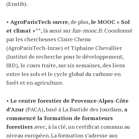
(Enstib).
•
AgroParisTech ouvre
, de plus,
le MOOC « Sol
et climat »
**, là aussi sur
fun-mooc.fr
. Coordonné
par les chercheuses Claire Chenu
(AgroParisTech-Inrae) et Tiphaine Chevallier
(Institut de recherche pour le développement,
IRD), le cours traite, sur six semaines, des liens
entre les sols et le cycle global du carbone en
forêt et en agriculture.
•
Le centre forestier de Provence-Alpes-Côte
d’Azur
(PACA), basé à La Bastide des Jourdans,
a
commencé la formation de formateurs
forestiers
avec, à la clé, un certificat commun au
niveau européen. La formation s’adresse aux