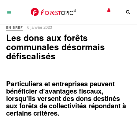
Panneau de gestion des cookies
6 janvier 2023
EN BREF
Les dons aux forêts
communales désormais
défiscalisés
Particuliers et entreprises peuvent
bénéficier d’avantages fiscaux,
lorsqu’ils versent des dons destinés
aux forêts de collectivités répondant à
certains critères.