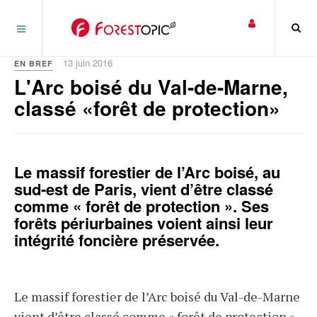
Panneau de gestion des cookies
13 juin 2016
EN BREF
L'Arc boisé du Val-de-Marne,
classé «forêt de protection»
Le massif forestier de l’Arc boisé, au
sud-est de Paris, vient d’être classé
comme « forêt de protection ». Ses
forêts périurbaines voient ainsi leur
intégrité foncière préservée.
Le massif forestier de l’Arc boisé du Val-de-Marne
vient d’être classé comme « forêt de protection »,