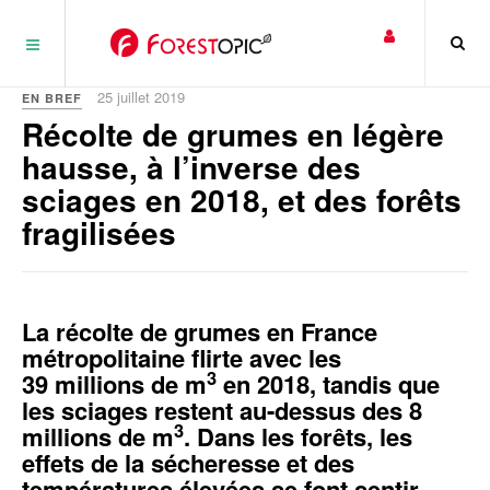
Panneau de gestion des cookies
25 juillet 2019
EN BREF
Récolte de grumes en légère
hausse, à l’inverse des
sciages en 2018, et des forêts
fragilisées
La récolte de grumes en France
métropolitaine flirte avec les
3
39 millions de m
en 2018, tandis que
les sciages restent au-dessus des 8
3
millions de m
. Dans les forêts, les
effets de la sécheresse et des
températures élevées se font sentir.