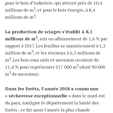
pour le bois d’industrie, qui atteint près de 10,4
3
millions de m
, et pour le bois énergie, à 8,4
3
millions de m
.
La production de sciages s’établit à 8,1
3
millions de m
, soit un affaissement de 1,6 % par
rapport à 2017. Les feuillus se maintiennent à 1,3
3
million de m
, et les résineux à 6,5 millions de
3
m
. Les bois sous rails et merrains reculent de
3
11,4 % pour représenter 217 000 m
(dont 90 000
3
m
de merrains).
Dans les forêts, l’année 2018 a connu une
« sécheresse exceptionnelle »
dans le nord-est
du pays, souligne le département la Santé des
forêts ; ce fut aussi l’année la plus chaude