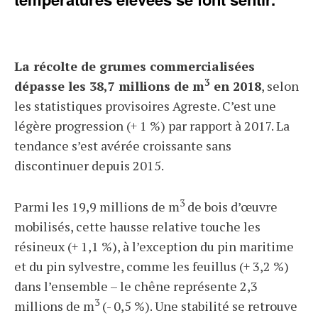
La récolte de grumes commercialisées
3
dépasse les 38,7 millions de m
en 2018
, selon
les statistiques provisoires Agreste. C’est une
légère progression (+ 1 %) par rapport à 2017. La
tendance s’est avérée croissante sans
discontinuer depuis 2015.
3
Parmi les 19,9 millions de m
de bois d’œuvre
mobilisés, cette hausse relative touche les
résineux (+ 1,1 %), à l’exception du pin maritime
et du pin sylvestre, comme les feuillus (+ 3,2 %)
dans l’ensemble – le chêne représente 2,3
3
millions de m
(- 0,5 %). Une stabilité se retrouve