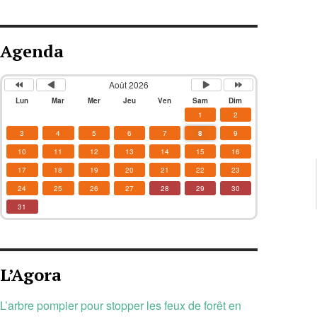
Agenda
Août 2026
Lun
Mar
Mer
Jeu
Ven
Sam
Dim
1
2
3
4
5
6
7
8
9
10
11
12
13
14
15
16
17
18
19
20
21
22
23
24
25
26
27
28
29
30
31
L’Agora
L’arbre pompier pour stopper les feux de forêt en