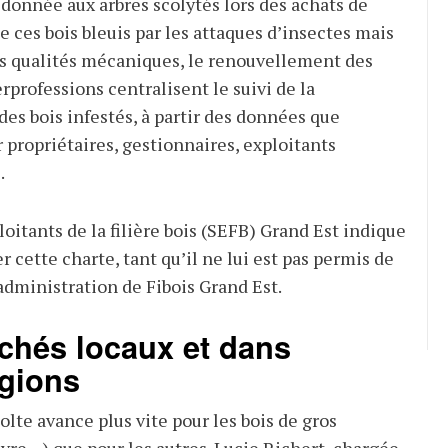
 donnée aux arbres scolytés lors des achats de
e ces bois bleuis par les attaques d’insectes mais
s qualités mécaniques, le renouvellement des
erprofessions centralisent le suivi de la
es bois infestés, à partir des données que
 propriétaires, gestionnaires, exploitants
.
oitants de la filière bois (SEFB) Grand Est indique
er cette charte, tant qu’il ne lui est pas permis de
administration de Fibois Grand Est.
chés locaux et dans
égions
colte avance plus vite pour les bois de gros