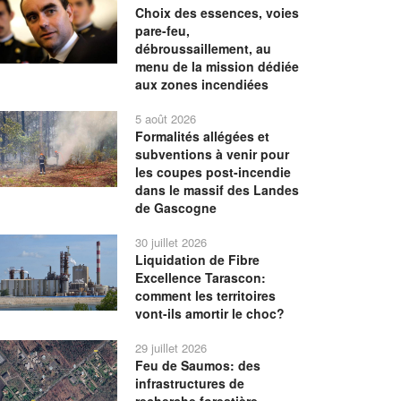
Choix des essences, voies
pare-feu,
débroussaillement, au
menu de la mission dédiée
aux zones incendiées
5 août 2026
Formalités allégées et
subventions à venir pour
les coupes post-incendie
dans le massif des Landes
de Gascogne
30 juillet 2026
Liquidation de Fibre
Excellence Tarascon:
comment les territoires
vont-ils amortir le choc?
29 juillet 2026
Feu de Saumos: des
infrastructures de