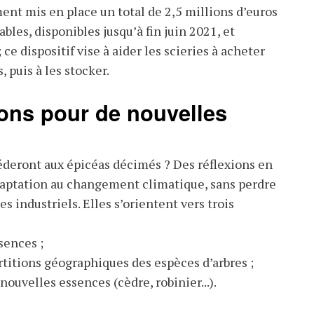
nt mis en place un total de 2,5 millions d’euros
les, disponibles jusqu’à fin juin 2021, et
ce dispositif vise à aider les scieries à acheter
 puis à les stocker.
ions pour de nouvelles
éderont aux épicéas décimés ? Des réflexions en
daptation au changement climatique, sans perdre
es industriels. Elles s’orientent vers trois
sences ;
rtitions géographiques des espèces d’arbres ;
nouvelles essences (cèdre, robinier...).