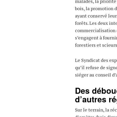
malades, la priorité
bois, la promotion d
ayant conservé leur
forêts. Les deux int
commercialisation d
s’engagent à fournir
forestiers et scieurs
Le Syndicat des expl
qu’il refuse de sign
siéger au conseil d’
Des débou
d’autres r
Sur le terrain, la ré