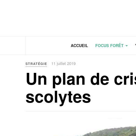
Panneau de gestion des cookies
ACCUEIL
FOCUS FORÊT
11 juillet 2019
STRATÉGIE
Un plan de cri
scolytes