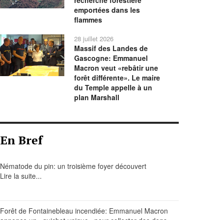
recherche forestière
emportées dans les
flammes
28 juillet 2026
Massif des Landes de
Gascogne: Emmanuel
Macron veut «rebâtir une
forêt différente». Le maire
du Temple appelle à un
plan Marshall
En Bref
Nématode du pin: un troisième foyer découvert
Lire la suite...
Forêt de Fontainebleau incendiée: Emmanuel Macron