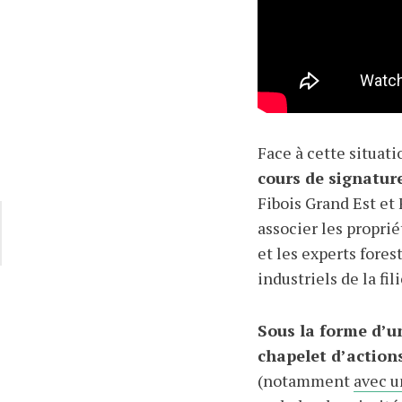
Face à cette situati
cours de signatur
Fibois Grand Est et
associer les proprié
et les experts fores
industriels de la fil
Sous la forme d’un
chapelet d’action
(notamment
avec u