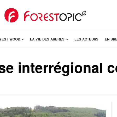
YES I WOOD
LA VIE DES ARBRES
LES ACTEURS
EN BR
se interrégional c