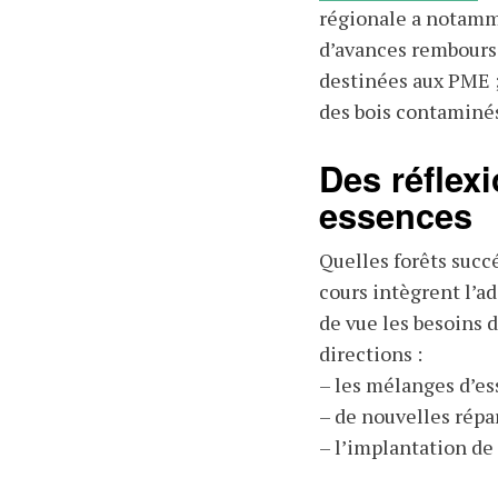
régionale a notamme
d’avances remboursab
destinées aux PME ; 
des bois contaminés,
Des réflex
essences
Quelles forêts succ
cours intègrent l’a
de vue les besoins d
directions :
– les mélanges d’es
– de nouvelles répa
– l’implantation de 