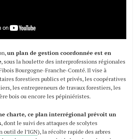
on,
un plan de gestion coordonnée est en
e
, sous la houlette des interprofessions régionales
 Fibois Bourgogne-Franche-Comté. Il vise à
taires forestiers publics et privés, les coopératives
tiers, les entrepreneurs de travaux forestiers, les
ière bois ou encore les pépiniéristes.
e charte, ce plan interrégional prévoit un
s
, dont le suivi des attaques de scolytes
n outil de l’IGN
), la récolte rapide des arbres