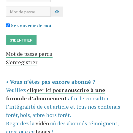
Mot de passe
AFFICHER LE MOT DE PASSE
Se souvenir de moi
S'IDENTIFIER
Mot de passe perdu
S'enregistrer
•
Vous n’êtes pas encore abonné ?
Veuillez
cliquer ici pour
souscrire à une
formule d’abonnement
afin de consulter
l’intégralité de cet article et tous nos contenus
forêt, bois, arbre hors forêt.
Regardez la
vidéo
où des abonnés témoignent,
ainsi que ce
bonus
!