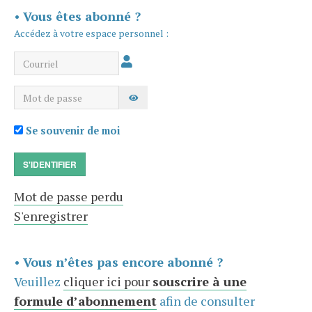
•
Vous êtes abonné ?
Accédez à votre espace personnel :
Courriel
Mot de passe
AFFICHER LE MOT DE PASSE
Se souvenir de moi
S'IDENTIFIER
Mot de passe perdu
S'enregistrer
•
Vous n’êtes pas encore abonné ?
Veuillez
cliquer ici pour
souscrire à une
formule d’abonnement
afin de consulter