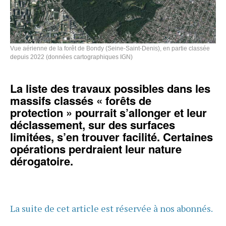
Vue aérienne de la forêt de Bondy (Seine-Saint-Denis), en partie classée
depuis 2022 (données cartographiques IGN)
La liste des travaux possibles dans les
massifs classés « forêts de
protection » pourrait s’allonger et leur
déclassement, sur des surfaces
limitées, s’en trouver facilité. Certaines
opérations perdraient leur nature
dérogatoire.
La suite de cet article est réservée à nos abonnés.