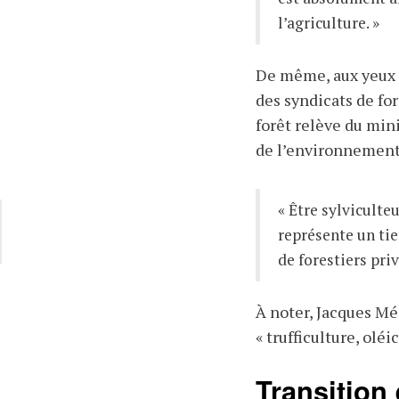
l’agriculture. »
De même, aux yeux d
des syndicats de for
forêt relève du mini
de l’environnement
« Être sylviculteu
représente un tier
de forestiers priv
À noter, Jacques Mé
« trufficulture, oléi
Transition