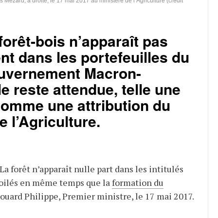
Mézard, à droite, le 17 mai 2017 au ministère de l’Agriculture (crédit
e forêt-bois n’apparaît pas
nt dans les portefeuilles du
uvernement Macron-
le reste attendue, telle une
comme une attribution du
e l’Agriculture.
La forêt n’apparaît nulle part dans les intitulés
voilés en même temps que la
formation du
ouard Philippe, Premier ministre, le 17 mai 2017.