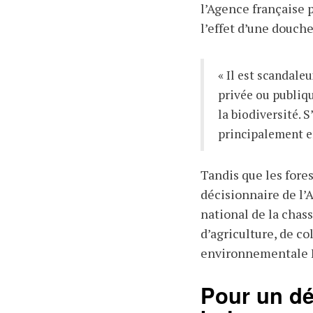
l’Agence française p
l’effet d’une douch
« Il est scandaleu
privée ou publiqu
la biodiversité. S
principalement en
Tandis que les fores
décisionnaire de l’
national de la chas
d’agriculture, de co
environnementale 
Pour un dél