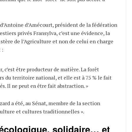
’Antoine d’Amécourt, président de la fédération
estiers privés Fransylva, c’est une évidence, la
stère de l’Agriculture et non de celui en charge
 :
r, c’est être producteur de matière. La forêt
s du territoire national, et elle est à 75 % le fait
és. Il ne peut en être fait abstraction. »
zard a été, au Sénat, membre de la section
culture et cultures traditionnelles ».
 écologique, solidaire… et