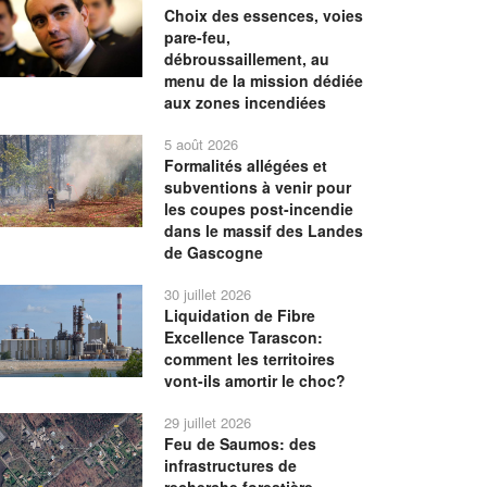
Choix des essences, voies
pare-feu,
débroussaillement, au
menu de la mission dédiée
aux zones incendiées
5 août 2026
Formalités allégées et
subventions à venir pour
les coupes post-incendie
dans le massif des Landes
de Gascogne
30 juillet 2026
Liquidation de Fibre
Excellence Tarascon:
comment les territoires
vont-ils amortir le choc?
29 juillet 2026
Feu de Saumos: des
infrastructures de