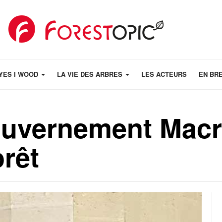
YES I WOOD
LA VIE DES ARBRES
LES ACTEURS
EN BR
ouvernement Macr
orêt