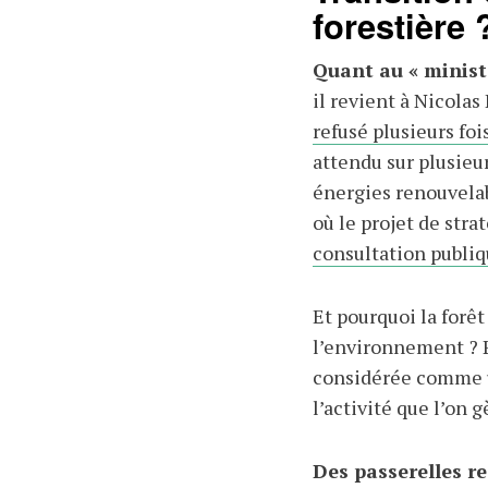
forestière 
Quant au « ministè
il revient à Nicola
refusé plusieurs foi
attendu sur plusieu
énergies renouvelab
où le projet de stra
consultation publi
Et pourquoi la forêt
l’environnement ? P
considérée comme un
l’activité que l’on 
Des passerelles re