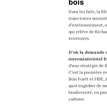
bois
Dans les faits, la fi
trajectoires ministér
d’environnement, ou
qui relève de Richa
territoires.
D’où la demande d
interministériel f
d’une stratégie de f
C’est la première r
Bois Forêt et FBIE, 
quoi englober de mul
biodiversité, en pas
carbone.