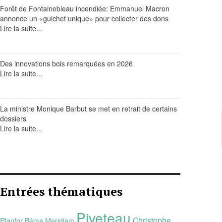
Forêt de Fontainebleau incendiée: Emmanuel Macron
annonce un «guichet unique» pour collecter des dons
Lire la suite...
Des innovations bois remarquées en 2026
Lire la suite...
La ministre Monique Barbut se met en retrait de certains
dossiers
Lire la suite...
Entrées thématiques
Piveteau
Christophe
Planfor
Béma
Meridiam