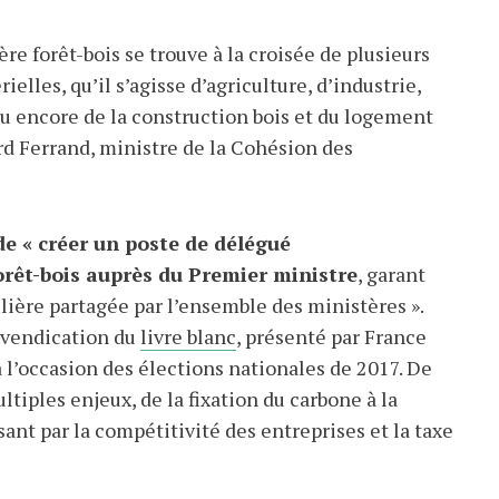
lière forêt-bois se trouve à la croisée de plusieurs
ielles, qu’il s’agisse d’agriculture, d’industrie,
 encore de la construction bois et du logement
rd Ferrand, ministre de la Cohésion des
e « créer un poste de délégué
orêt-bois auprès du Premier ministre
, garant
ilière partagée par l’ensemble des ministères ».
evendication du
livre blanc
, présenté par France
à l’occasion des élections nationales de 2017. De
tiples enjeux, de la fixation du carbone à la
sant par la compétitivité des entreprises et la taxe