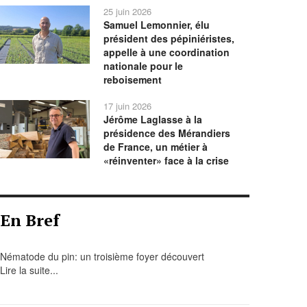
25 juin 2026
Samuel Lemonnier, élu
président des pépiniéristes,
appelle à une coordination
nationale pour le
reboisement
17 juin 2026
Jérôme Laglasse à la
présidence des Mérandiers
de France, un métier à
«réinventer» face à la crise
En Bref
Nématode du pin: un troisième foyer découvert
Lire la suite...