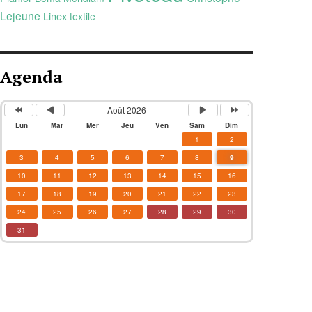
Lejeune
Linex
textile
Agenda
Août 2026
Lun
Mar
Mer
Jeu
Ven
Sam
Dim
1
2
3
4
5
6
7
8
9
10
11
12
13
14
15
16
17
18
19
20
21
22
23
24
25
26
27
28
29
30
31