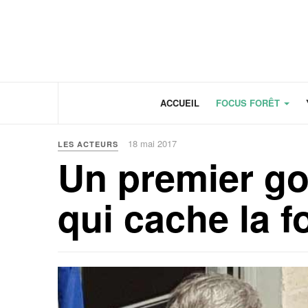
Panneau de gestion des cookies
ACCUEIL
FOCUS FORÊT
18 mai 2017
LES ACTEURS
Un premier g
qui cache la f