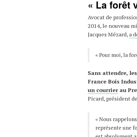
« La forêt 
Avocat de professio
2014, le nouveau min
Jacques Mézard,
a d
« Pour moi, la for
Sans attendre, les
France Bois Indus
un courrier
au Pre
Picard, président de
« Nous rappelons, 
représente une fo
est absolument an