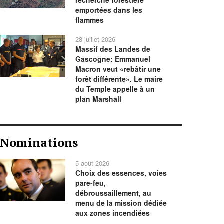
recherche forestière
emportées dans les
flammes
28 juillet 2026
Massif des Landes de
Gascogne: Emmanuel
Macron veut «rebâtir une
forêt différente». Le maire
du Temple appelle à un
plan Marshall
Nominations
5 août 2026
Choix des essences, voies
pare-feu,
débroussaillement, au
menu de la mission dédiée
aux zones incendiées