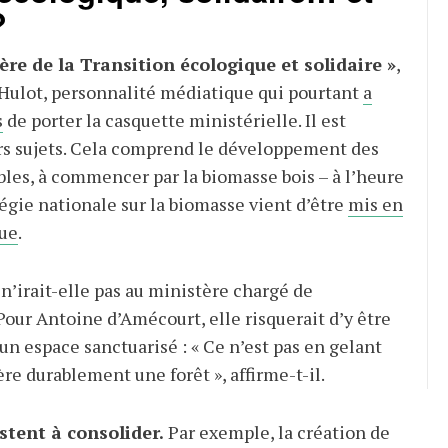
?
re de la Transition écologique et solidaire »
,
s Hulot, personnalité médiatique qui pourtant
a
s
de porter la casquette ministérielle. Il est
rs sujets. Cela comprend le développement des
les, à commencer par la biomasse bois – à l’heure
tégie nationale sur la biomasse vient d’être
mis en
que
.
 n’irait-elle pas au ministère chargé de
our Antoine d’Amécourt, elle risquerait d’y être
 espace sanctuarisé : « Ce n’est pas en gelant
gère durablement une forêt », affirme-t-il.
stent à consolider.
Par exemple, la création de