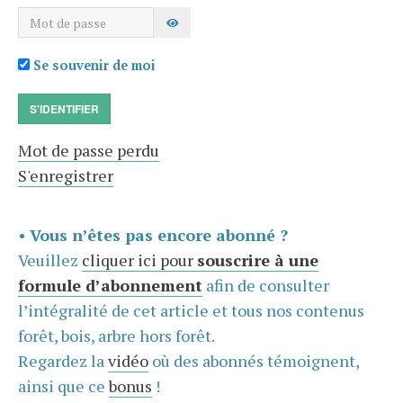
Mot de passe
AFFICHER LE MOT DE PASSE
Se souvenir de moi
S'IDENTIFIER
Mot de passe perdu
S'enregistrer
•
Vous n’êtes pas encore abonné ?
Veuillez
cliquer ici pour
souscrire à une
formule d’abonnement
afin de consulter
l’intégralité de cet article et tous nos contenus
forêt, bois, arbre hors forêt.
Regardez la
vidéo
où des abonnés témoignent,
ainsi que ce
bonus
!