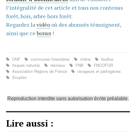
l’intégralité de cet article et tous nos contenus
forêt, bois, arbre hors forêt.
Regardez la
vidéo
où des abonnés témoignent,
ainsi que ce
bonus
!
ONF
communes forestières
chêne
feuillus
risques naturels
résineux
FNB
FNCOFOR
Association Régions de France
ravageurs et pathogènes
Snupfen
Reproduction interdite sans autorisation écrite préalable.
Lire aussi :