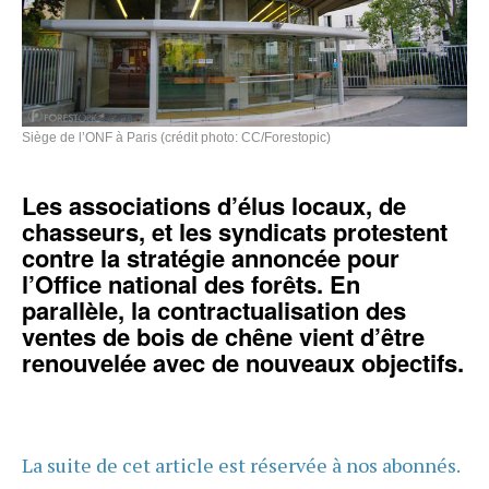
Siège de l’ONF à Paris (crédit photo: CC/Forestopic)
Les associations d’élus locaux, de
chasseurs, et les syndicats protestent
contre la stratégie annoncée pour
l’Office national des forêts. En
parallèle, la contractualisation des
ventes de bois de chêne vient d’être
renouvelée avec de nouveaux objectifs.
La suite de cet article est réservée à nos abonnés.