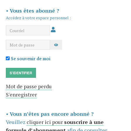
•
Vous êtes abonné ?
Accédez à votre espace personnel :
Courriel
Mot de passe
AFFICHER LE MOT DE PASSE
Se souvenir de moi
S'IDENTIFIER
Mot de passe perdu
S'enregistrer
•
Vous n’êtes pas encore abonné ?
Veuillez
cliquer ici pour
souscrire à une
formule d’abonnement
afin de consulter