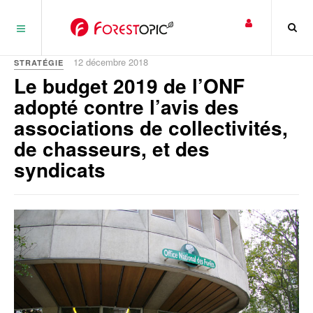
Panneau de gestion des cookies
12 décembre 2018
STRATÉGIE
Le budget 2019 de l’ONF
adopté contre l’avis des
associations de collectivités,
de chasseurs, et des
syndicats