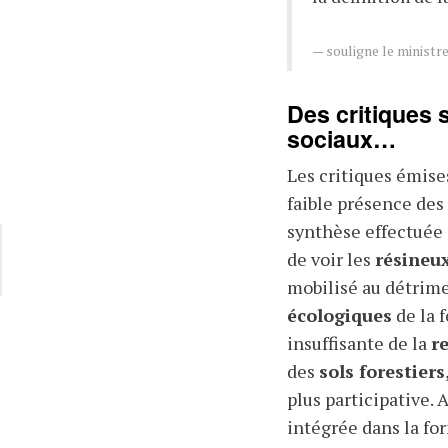
souligne le minist
Des critiques 
sociaux…
Les critiques émises
faible présence des
synthèse effectuée 
de voir les
résineu
mobilisé au détrime
écologiques
de la 
insuffisante de la
r
des
sols forestiers
plus participative. 
intégrée dans la for