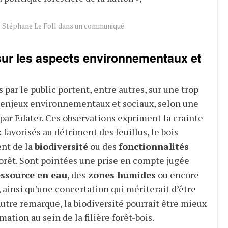
re Stéphane Le Foll dans un communiqué.
sur les aspects environnementaux et
 par le public portent, entre autres, sur une trop
 enjeux environnementaux et sociaux, selon une
par Edater. Ces observations expriment la crainte
x
favorisés au détriment des feuillus, le bois
nt de la
biodiversité
ou des
fonctionnalités
forêt. Sont pointées une prise en compte jugée
essource en eau
, des
zones humides
ou encore
, ainsi qu’une concertation qui mériterait d’être
Autre remarque, la biodiversité pourrait être mieux
mation au sein de la filière forêt-bois.