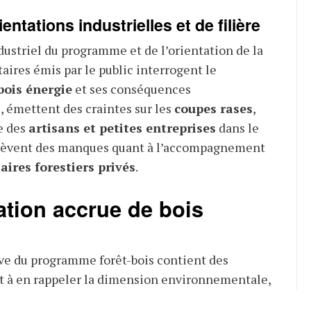
ientations industrielles et de filière
dustriel du programme et de l’orientation de la
aires émis par le public interrogent le
bois énergie
et ses conséquences
 émettent des craintes sur les
coupes rases
,
e des
artisans et petites entreprises
dans le
lèvent des manques quant à l’accompagnement
aires forestiers privés
.
ation accrue de bois
ve du programme forêt-bois contient des
 à en rappeler la dimension environnementale,