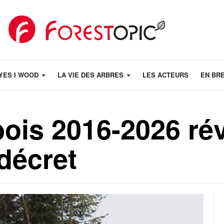
YES I WOOD
LA VIE DES ARBRES
LES ACTEURS
EN BR
bois 2016-2026 rév
décret