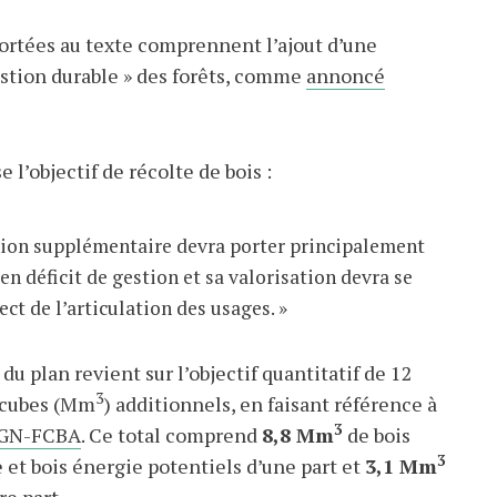
ortées au texte comprennent l’ajout d’une
gestion durable » des forêts, comme
annoncé
 l’objectif de récolte de bois :
tion supplémentaire devra porter principalement
 en déficit de gestion et sa valorisation devra se
ect de l’articulation des usages. »
du plan revient sur l’objectif quantitatif de 12
3
 cubes (Mm
) additionnels, en faisant référence à
3
IGN-FCBA
. Ce total comprend
8,8 Mm
de bois
3
 et bois énergie potentiels d’une part et
3,1 Mm
re part.