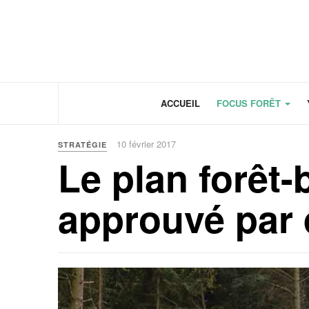
Panneau de gestion des cookies
ACCUEIL
FOCUS FORÊT
10 février 2017
STRATÉGIE
Le plan forêt-
approuvé par 