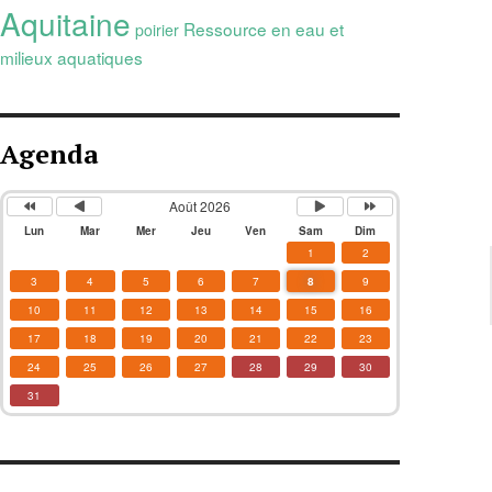
Aquitaine
Ressource en eau et
poirier
milieux aquatiques
Agenda
Août 2026
Lun
Mar
Mer
Jeu
Ven
Sam
Dim
1
2
3
4
5
6
7
8
9
10
11
12
13
14
15
16
17
18
19
20
21
22
23
24
25
26
27
28
29
30
31