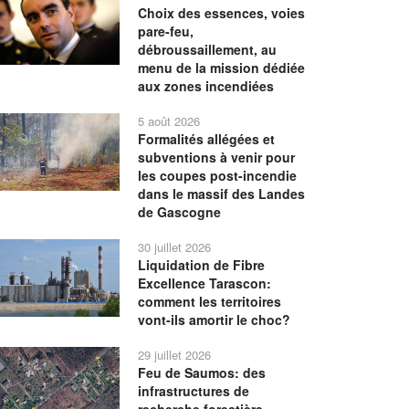
Choix des essences, voies
pare-feu,
débroussaillement, au
menu de la mission dédiée
aux zones incendiées
5 août 2026
Formalités allégées et
subventions à venir pour
les coupes post-incendie
dans le massif des Landes
de Gascogne
30 juillet 2026
Liquidation de Fibre
Excellence Tarascon:
comment les territoires
vont-ils amortir le choc?
29 juillet 2026
Feu de Saumos: des
infrastructures de