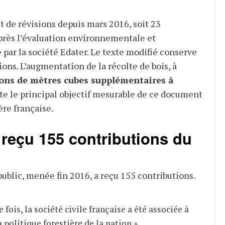
et de révisions depuis mars 2016, soit 23
après l’évaluation environnementale et
 par la société Edater. Le texte modifié conserve
ons. L’augmentation de la récolte de bois, à
ions de mètres cubes supplémentaires à
ste le principal objectif mesurable de ce document
ère française.
reçu 155 contributions du
public, menée fin 2016, a reçu 155 contributions.
 fois, la société civile française a été associée à
a politique forestière de la nation »,