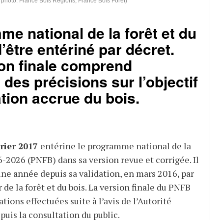
dit photo: France Bois Regions, France Bois Foret)
e national de la forêt et du
d’être entériné par décret.
ion finale comprend
es précisions sur l’objectif
tion accrue du bois.
rier 2017
entérine le programme national de la
6-2026 (PNFB) dans sa version revue et corrigée. Il
une année depuis sa validation, en mars 2016, par
 de la forêt et du bois. La version finale du PNFB
tions effectuées suite à l’avis de l’Autorité
uis la consultation du public.