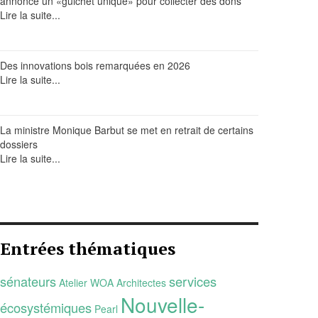
annonce un «guichet unique» pour collecter des dons
Lire la suite...
Des innovations bois remarquées en 2026
Lire la suite...
La ministre Monique Barbut se met en retrait de certains
dossiers
Lire la suite...
Entrées thématiques
sénateurs
services
Atelier WOA Architectes
Nouvelle-
écosystémiques
Pearl