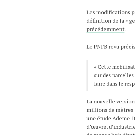
Les modifications p
définition de la « 
précédemment
.
Le PNFB revu précise
« Cette mobilisa
sur des parcelles
faire dans le resp
La nouvelle version 
millions de mètres
une
étude Ademe-
d’œuvre, d’industrie
de menus bois d’aut