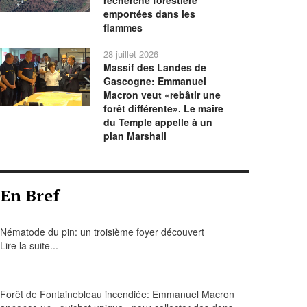
recherche forestière
emportées dans les
flammes
28 juillet 2026
Massif des Landes de
Gascogne: Emmanuel
Macron veut «rebâtir une
forêt différente». Le maire
du Temple appelle à un
plan Marshall
En Bref
Nématode du pin: un troisième foyer découvert
Lire la suite...
Forêt de Fontainebleau incendiée: Emmanuel Macron