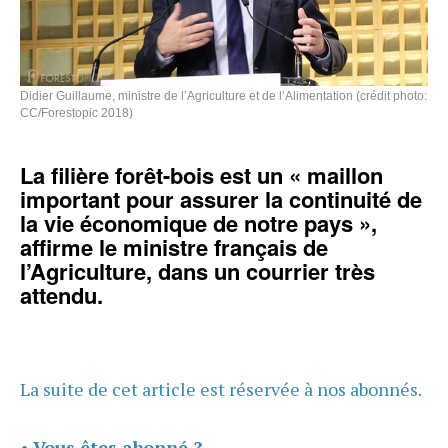
Didier Guillaume, ministre de l’Agriculture et de l’Alimentation (crédit photo:
CC/Forestopic 2018)
La filière forêt-bois est un « maillon
important pour assurer la continuité de
la vie économique de notre pays »,
affirme le ministre français de
l’Agriculture, dans un courrier très
attendu.
La suite de cet article est réservée à nos abonnés.
•
Vous êtes abonné ?