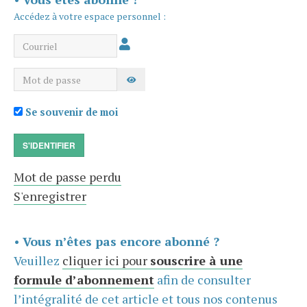
Accédez à votre espace personnel :
Courriel
Mot de passe
AFFICHER LE MOT DE PASSE
Se souvenir de moi
S'IDENTIFIER
Mot de passe perdu
S'enregistrer
•
Vous n’êtes pas encore abonné ?
Veuillez
cliquer ici pour
souscrire à une
formule d’abonnement
afin de consulter
l’intégralité de cet article et tous nos contenus