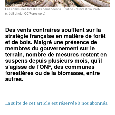
Les communes forestières demandent à l’État de «réinvestir la forêt»
(crédit photo: CC/Forestopic)
Des vents contraires soufflent sur la
stratégie française en matière de forêt
et de bois. Malgré une présence de
membres du gouvernement sur le
terrain, nombre de mesures restent en
suspens depuis plusieurs mois, qu’il
s’agisse de l’ONF, des communes
forestières ou de la biomasse, entre
autres.
La suite de cet article est réservée à nos abonnés.