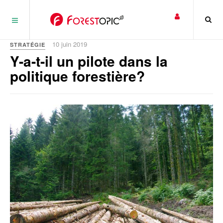
Panneau de gestion des cookies
10 juin 2019
STRATÉGIE
Y-a-t-il un pilote dans la
politique forestière?