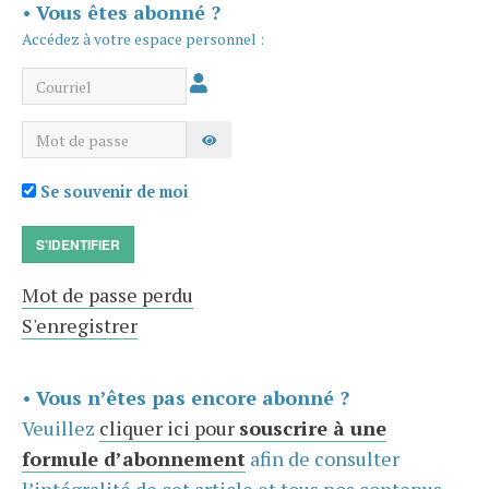
•
Vous êtes abonné ?
Accédez à votre espace personnel :
Courriel
Mot de passe
AFFICHER LE MOT DE PASSE
Se souvenir de moi
S'IDENTIFIER
Mot de passe perdu
S'enregistrer
•
Vous n’êtes pas encore abonné ?
Veuillez
cliquer ici pour
souscrire à une
formule d’abonnement
afin de consulter