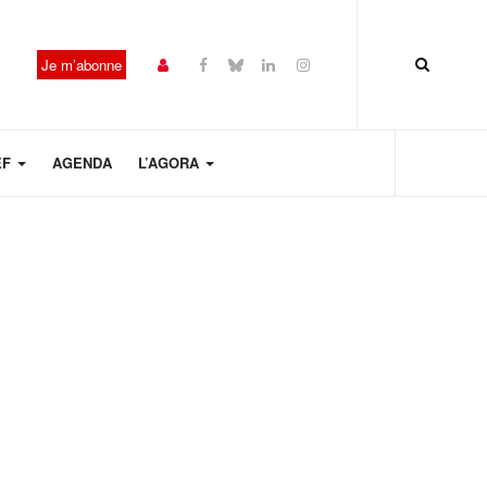
Je m’abonne
EF
AGENDA
L’AGORA