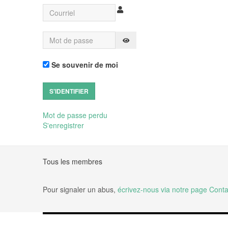
Courriel
Mot de passe
AFFICHER LE MOT DE PASSE
Se souvenir de moi
S'IDENTIFIER
Mot de passe perdu
S'enregistrer
Tous les membres
Pour signaler un abus,
écrivez-nous via notre page Conta