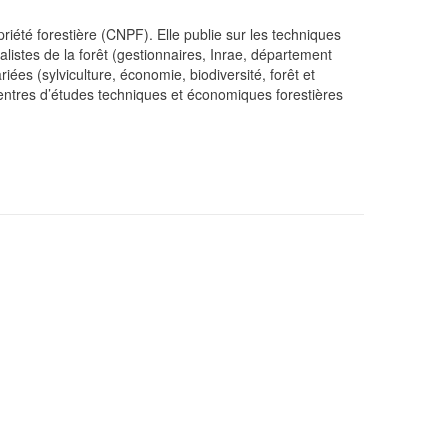
priété forestière (CNPF). Elle publie sur les techniques
listes de la forêt (gestionnaires, Inrae, département
ées (sylviculture, économie, biodiversité, forêt et
 centres d’études techniques et économiques forestières