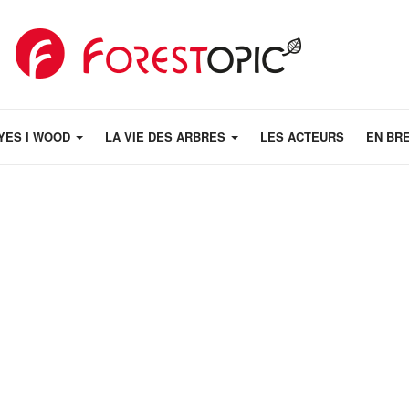
YES I WOOD
LA VIE DES ARBRES
LES ACTEURS
EN BR