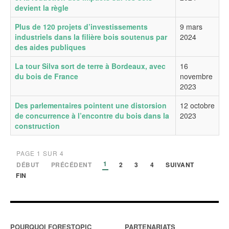
devient la règle
Plus de 120 projets d’investissements
9 mars
industriels dans la filière bois soutenus par
2024
des aides publiques
La tour Silva sort de terre à Bordeaux, avec
16
du bois de France
novembre
2023
Des parlementaires pointent une distorsion
12 octobre
de concurrence à l’encontre du bois dans la
2023
construction
PAGE 1 SUR 4
1
DÉBUT
PRÉCÉDENT
2
3
4
SUIVANT
FIN
POURQUOI FORESTOPIC
PARTENARIATS