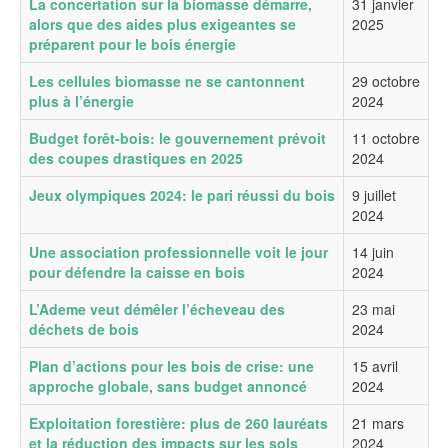
La concertation sur la biomasse démarre,
31 janvier
alors que des aides plus exigeantes se
2025
préparent pour le bois énergie
Les cellules biomasse ne se cantonnent
29 octobre
plus à l’énergie
2024
Budget forêt-bois: le gouvernement prévoit
11 octobre
des coupes drastiques en 2025
2024
Jeux olympiques 2024: le pari réussi du bois
9 juillet
2024
Une association professionnelle voit le jour
14 juin
pour défendre la caisse en bois
2024
L’Ademe veut démêler l’écheveau des
23 mai
déchets de bois
2024
Plan d’actions pour les bois de crise: une
15 avril
approche globale, sans budget annoncé
2024
Exploitation forestière: plus de 260 lauréats
21 mars
et la réduction des impacts sur les sols
2024