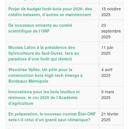
Projet de budget forêt-bois pour 2026: des
15 octobre
crédits baissent, d’autres se maintiennent
2025
De nouveaux entrants au comité
23
scientifique de l’ONF
septembre
2025
Nicolas Lafon à la présidence des
11 juin
Sylviculteurs du Sud-Ouest, face au
2025
paradoxe d’une forêt qui rétrécit
Woodrise Vallée. Un pôle pour la
4 avril
construction bois high-tech émerge à
2025
Bordeaux Métropole
Innovations pour les bois feuillus et
6 mars
résineux: le cru 2025 de l’Académie
2025
d’agriculture
En préparation, le nouveau contrat État-ONF
21 février
sera-t-il celui d’un grand saut climatique?
2025