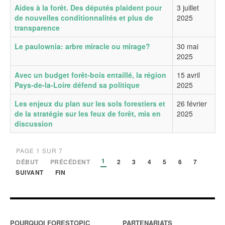
Aides à la forêt. Des députés plaident pour
3 juillet
de nouvelles conditionnalités et plus de
2025
transparence
Le paulownia: arbre miracle ou mirage?
30 mai
2025
Avec un budget forêt-bois entaillé, la région
15 avril
Pays-de-la-Loire défend sa politique
2025
Les enjeux du plan sur les sols forestiers et
26 février
de la stratégie sur les feux de forêt, mis en
2025
discussion
PAGE 1 SUR 7
1
DÉBUT
PRÉCÉDENT
2
3
4
5
6
7
SUIVANT
FIN
POURQUOI FORESTOPIC
PARTENARIATS