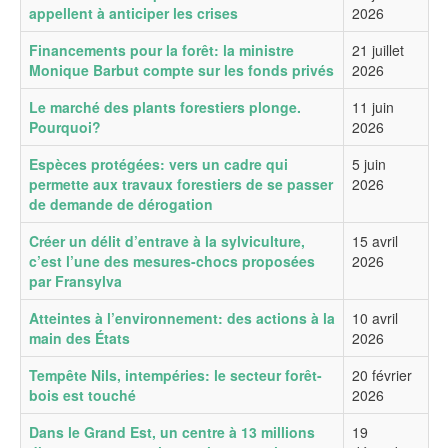
appellent à anticiper les crises
2026
Financements pour la forêt: la ministre
21 juillet
Monique Barbut compte sur les fonds privés
2026
Le marché des plants forestiers plonge.
11 juin
Pourquoi?
2026
Espèces protégées: vers un cadre qui
5 juin
permette aux travaux forestiers de se passer
2026
de demande de dérogation
Créer un délit d’entrave à la sylviculture,
15 avril
c’est l’une des mesures-chocs proposées
2026
par Fransylva
Atteintes à l’environnement: des actions à la
10 avril
main des États
2026
Tempête Nils, intempéries: le secteur forêt-
20 février
bois est touché
2026
Dans le Grand Est, un centre à 13 millions
19