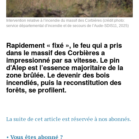
Intervention relative à l’incendie du massif des Corbières (crédit photo:
service départemental d’incendie et de secours de l’Aude-SDIS11, 2025)
Rapidement « fixé », le feu qui a pris
dans le massif des Corbières a
impressionné par sa vitesse. Le pin
d’Alep est l’essence majoritaire de la
zone brûlée. Le devenir des bois
incendiés, puis la reconstitution des
forêts, se profilent.
La suite de cet article est réservée à nos abonnés.
•
Vous êtes abonné ?