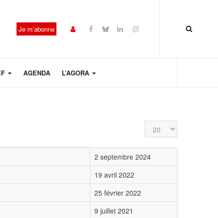
Je m’abonne
EF
AGENDA
L’AGORA
Affichage #
2 septembre 2024
19 avril 2022
25 février 2022
9 juillet 2021