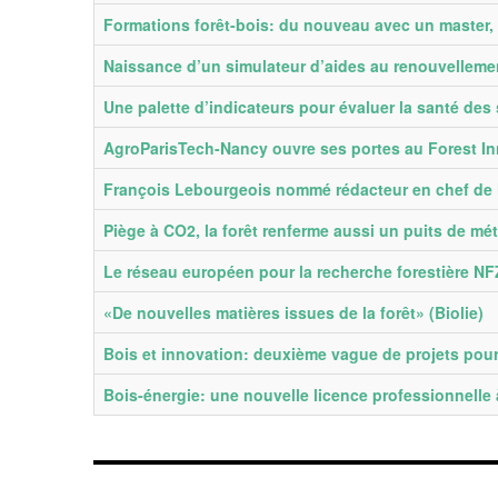
Formations forêt-bois: du nouveau avec un master
Naissance d’un simulateur d’aides au renouvellemen
Une palette d’indicateurs pour évaluer la santé des 
AgroParisTech-Nancy ouvre ses portes au Forest I
François Lebourgeois nommé rédacteur en chef de l
Piège à CO2, la forêt renferme aussi un puits de mé
Le réseau européen pour la recherche forestière NF
«De nouvelles matières issues de la forêt» (Biolie)
Bois et innovation: deuxième vague de projets pour
Bois-énergie: une nouvelle licence professionnelle 