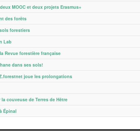
, deux MOOC et deux projets Erasmus+
t des forêts
sols forestiers
nn Lab
a Revue forestière française
thane dans ses sols!
Z.forestnet joue les prolongations
 la couveuse de Terres de Hêtre
à Épinal