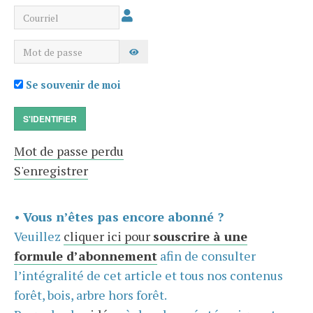
Courriel
Mot de passe
AFFICHER LE MOT DE PASSE
Se souvenir de moi
S'IDENTIFIER
Mot de passe perdu
S'enregistrer
•
Vous n’êtes pas encore abonné ?
Veuillez
cliquer ici pour
souscrire à une
formule d’abonnement
afin de consulter
l’intégralité de cet article et tous nos contenus
forêt, bois, arbre hors forêt.