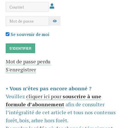
Courriel
Mot de passe
AFFICHER LE MOT DE PASSE
Se souvenir de moi
S'IDENTIFIER
Mot de passe perdu
S'enregistrer
•
Vous n’êtes pas encore abonné ?
Veuillez
cliquer ici pour
souscrire à une
formule d’abonnement
afin de consulter
l’intégralité de cet article et tous nos contenus
forêt, bois, arbre hors forêt.