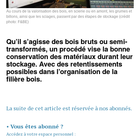
Au cours de la valorisation des bois, en scierie ou en amont, les grumes et
billons, ainsi que les sciages, passent par des étapes de stockage (crédit
photo: F&BE)
Qu’il s’agisse des bois bruts ou semi-
transformés, un procédé vise la bonne
conservation des matériaux durant leur
stockage. Avec des retentissements
possibles dans l’organisation de la
filière bois.
La suite de cet article est réservée à nos abonnés.
•
Vous êtes abonné ?
Accédez à votre espace personnel :