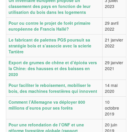
Un inventaire européen propose un
3 juillet
classement des pays en fonction de leur
2023
utilisation du bois dans les logements
Pour ou contre le projet de forêt primaire
29 avril
européenne de Francis Hallé?
2022
Le fabricant de palettes PGS poursuit sa
21 janvier
stratégie bois et s’associe avec la scierie
2022
Tartière
Export de grumes de chêne et d’épicéa vers
29 janvier
la Chine: des hausses et des baisses en
2021
2020
Pour faciliter le reboisement, mobiliser le
14 mai
bois, des machines forestières qui innovent
2020
Comment l’Allemagne va déployer 800
10
millions d’euros pour ses forêts
octobre
2019
Pour une refondation de l’ONF et une
20 juin
réforme forestière globale (rapport
2019