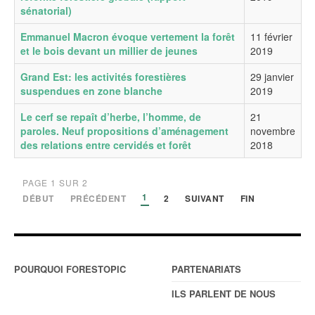
sénatorial)
Emmanuel Macron évoque vertement la forêt
11 février
et le bois devant un millier de jeunes
2019
Grand Est: les activités forestières
29 janvier
suspendues en zone blanche
2019
Le cerf se repaît d’herbe, l’homme, de
21
paroles. Neuf propositions d’aménagement
novembre
des relations entre cervidés et forêt
2018
PAGE 1 SUR 2
1
DÉBUT
PRÉCÉDENT
2
SUIVANT
FIN
POURQUOI FORESTOPIC
PARTENARIATS
ILS PARLENT DE NOUS