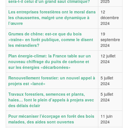
sera-t-il celui d’un grand saut climatique?
2025
Les entreprises forestières ont le moral dans
12
les chaussettes, malgré une dynamique à
décembre
l’œuvre
2024
Grumes de chêne: est-ce que du bois
19
«traîne» en forêt publique, comme le disent
septembre
les mérandiers?
2024
Plan énergie-climat: la France table sur un
12 juillet
nouveau chiffrage du puits de carbone et
2024
sur les énergies «décarbonées»
Renouvellement forestier: un nouvel appel à
5 juillet
projets est «lancé»
2024
Travaux forestiers, semences et plants,
5 juillet
haies… font le plein d’appels à projets avec
2024
des délais éclair
Pour mécaniser l’écorçage en forêt des bois
11 juin
malades, des aides sont ouvertes
2024