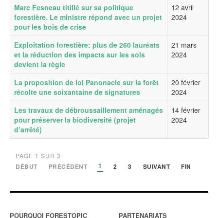
Marc Fesneau titillé sur sa politique
12 avril
forestière. Le ministre répond avec un projet
2024
pour les bois de crise
Exploitation forestière: plus de 260 lauréats
21 mars
et la réduction des impacts sur les sols
2024
devient la règle
La proposition de loi Panonacle sur la forêt
20 février
récolte une soixantaine de signatures
2024
Les travaux de débroussaillement aménagés
14 février
pour préserver la biodiversité (projet
2024
d’arrêté)
PAGE 1 SUR 3
1
DÉBUT
PRÉCÉDENT
2
3
SUIVANT
FIN
POURQUOI FORESTOPIC
PARTENARIATS