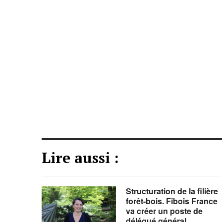
Lire aussi :
Structuration de la filière
forêt-bois. Fibois France
va créer un poste de
délégué général