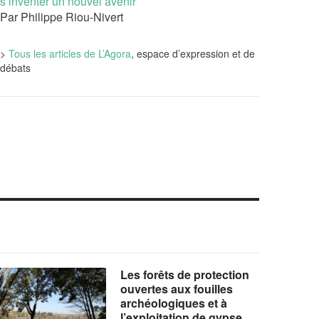
s’inventer un nouvel avenir
Par Philippe Riou-Nivert
>
Tous les articles de L’Agora
, espace d’expression et de
débats
Les forêts de protection
ouvertes aux fouilles
archéologiques et à
l’exploitation de gypse