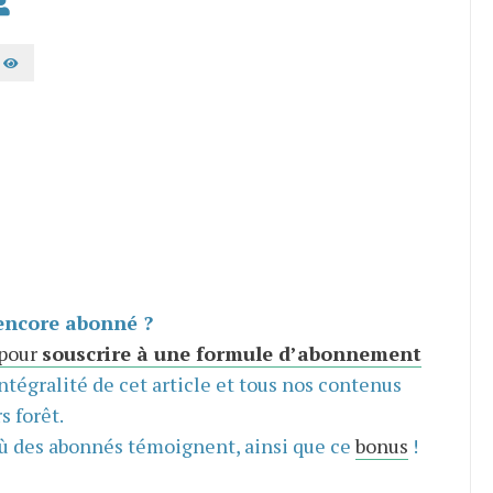
AFFICHER LE MOT DE PASSE
encore abonné ?
 pour
souscrire à une formule d’abonnement
intégralité de cet article et tous nos contenus
s forêt.
ù des abonnés témoignent, ainsi que ce
bonus
!