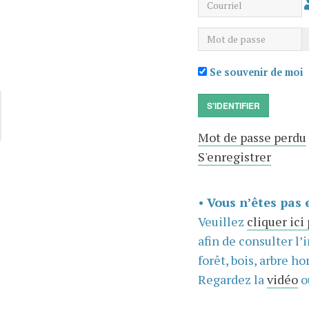
Courriel
Mot de passe
Se souvenir de moi
S'IDENTIFIER
Mot de passe perdu
S'enregistrer
•
Vous n’êtes pas 
Veuillez
cliquer ici
afin de consulter l’
forêt, bois, arbre hor
Regardez la
vidéo
o