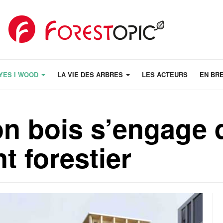
YES I WOOD
LA VIE DES ARBRES
LES ACTEURS
EN BR
on bois s’engage 
t forestier