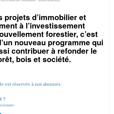
 (crédit de l’illustration : droits réservés)
 projets d’immobilier et
ent à l’investissement
ouvellement forestier, c’est
 d’un nouveau programme qui
ssi contribuer à refonder le
orêt, bois et société.
cle est réservée à nos abonnés.
é ?
ersonnel :