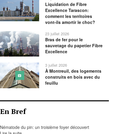
Liquidation de Fibre
Excellence Tarascon:
comment les territoires
vont-ils amortir le choc?
23 juillet 2026
Bras de fer pour le
sauvetage du papetier Fibre
Excellence
3 juillet 2026
À Montreuil, des logements
construits en bois avec du
feuillu
En Bref
Nématode du pin: un troisième foyer découvert
Lire la suite...