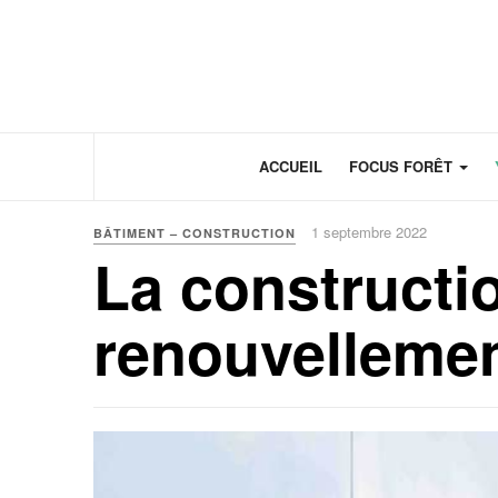
Panneau de gestion des cookies
ACCUEIL
FOCUS FORÊT
1 septembre 2022
BÂTIMENT – CONSTRUCTION
La constructi
renouvellemen