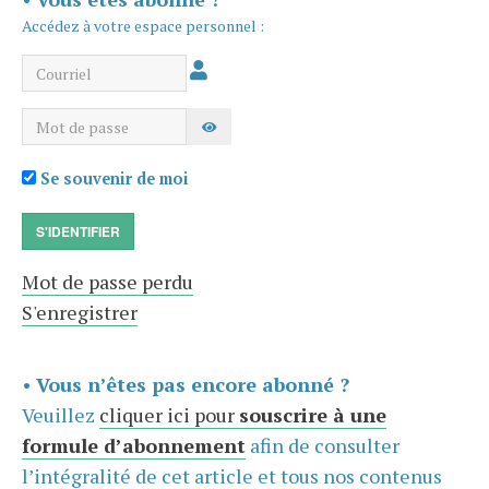
Accédez à votre espace personnel :
Courriel
Mot de passe
AFFICHER LE MOT DE PASSE
Se souvenir de moi
S'IDENTIFIER
Mot de passe perdu
S'enregistrer
•
Vous n’êtes pas encore abonné ?
Veuillez
cliquer ici pour
souscrire à une
formule d’abonnement
afin de consulter
l’intégralité de cet article et tous nos contenus