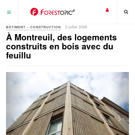
Panneau de gestion des cookies
3 juillet 2026
BÂTIMENT – CONSTRUCTION
À Montreuil, des logements
construits en bois avec du
feuillu
Previous
Next