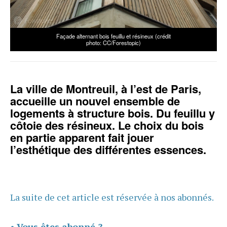
Façade alternant bois feuillu et résineux (crédit
photo: CC/Forestopic)
La ville de Montreuil, à l’est de Paris,
accueille un nouvel ensemble de
logements à structure bois. Du feuillu y
côtoie des résineux. Le choix du bois
en partie apparent fait jouer
l’esthétique des différentes essences.
La suite de cet article est réservée à nos abonnés.
•
Vous êtes abonné ?