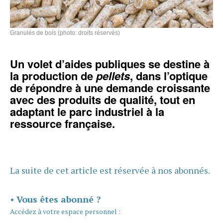
Granulés de bois (photo: droits réservés)
Un volet d’aides publiques se destine à
la production de
pellets
, dans l’optique
de répondre à une demande croissante
avec des produits de qualité, tout en
adaptant le parc industriel à la
ressource française.
La suite de cet article est réservée à nos abonnés.
•
Vous êtes abonné ?
Accédez à votre espace personnel :