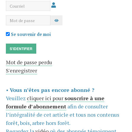
Courriel
Mot de passe
AFFICHER LE MOT DE PASSE
Se souvenir de moi
S'IDENTIFIER
Mot de passe perdu
S'enregistrer
•
Vous n’êtes pas encore abonné ?
Veuillez
cliquer ici pour
souscrire à une
formule d’abonnement
afin de consulter
l’intégralité de cet article et tous nos contenus
forêt, bois, arbre hors forêt.
Regardez la
vidéo
où des abonnés témoignent,