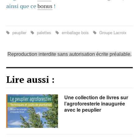
ainsi que ce
bonus
!
peuplier
palettes
emballage bois
Groupe Lacroix
Reproduction interdite sans autorisation écrite préalable.
Lire aussi :
Une collection de livres sur
l’agroforesterie inaugurée
avec le peuplier