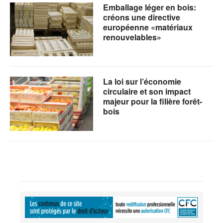
Emballage léger en bois:
créons une directive
européenne «matériaux
renouvelables»
La loi sur l’économie
circulaire et son impact
majeur pour la filière forêt-
bois