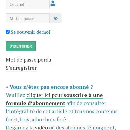
Courriel
Mot de passe
AFFICHER LE MOT DE PASSE
Se souvenir de moi
S'IDENTIFIER
Mot de passe perdu
S'enregistrer
•
Vous n’êtes pas encore abonné ?
Veuillez
cliquer ici pour
souscrire à une
formule d’abonnement
afin de consulter
l’intégralité de cet article et tous nos contenus
forêt, bois, arbre hors forêt.
Regardez la
vidéo
où des abonnés témoignent,