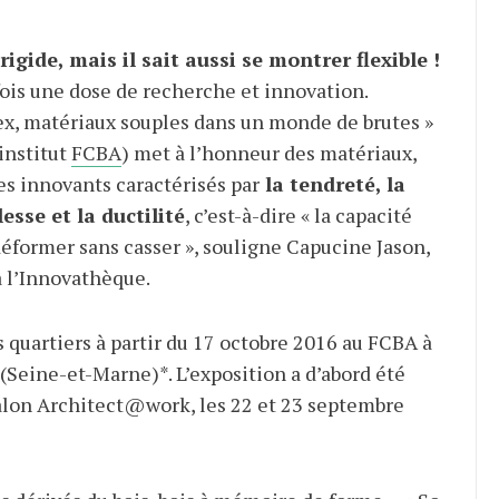
rigide, mais il sait aussi se montrer flexible !
ois une dose de recherche et innovation.
lex, matériaux souples dans un monde de brutes »
institut
FCBA
) met à l’honneur des matériaux,
s innovants caractérisés par
la tendreté, la
lesse et la ductilité
, c’est-à-dire « la capacité
déformer sans casser », souligne Capucine Jason,
 l’Innovathèque.
s quartiers à partir du 17 octobre 2016 au FCBA à
eine-et-Marne)*. L’exposition a d’abord été
alon Architect@work, les 22 et 23 septembre