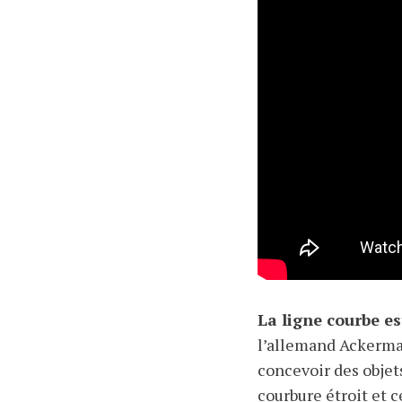
La ligne courbe es
l’allemand Ackerman
concevoir des objet
courbure étroit et c