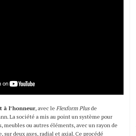
t à l’honneur
, avec le
Flexform Plus
de
n. La société a mis au point un système pour
s, meubles ou autres éléments, avec un rayon de
e, sur deux axes, radial et axial. Ce procédé