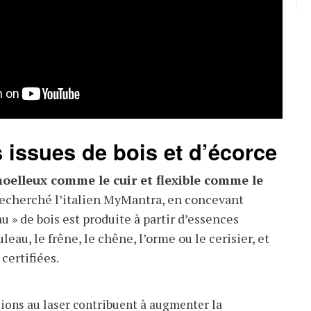
s issues de bois et d’écorce
elleux comme le cuir et flexible comme le
a recherché l’italien MyMantra, en concevant
u » de bois est produite à partir d’essences
leau, le frêne, le chêne, l’orme ou le cerisier, et
certifiées.
ions au laser contribuent à augmenter la