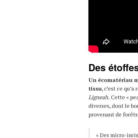
Des étoffe
Un écomatériau mo
tissu
, c’est ce qu’
Ligneah.
Cette « pea
diverses, dont le bou
provenant de forêts 
« Des micro-incis