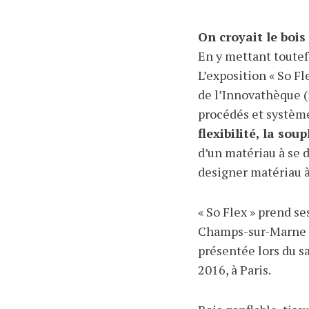
On croyait le bois 
En y mettant toutef
L’exposition « So F
de l’Innovathèque (
procédés et système
flexibilité, la soup
d’un matériau à se 
designer matériau à
« So Flex » prend se
Champs-sur-Marne (S
présentée lors du s
2016, à Paris.