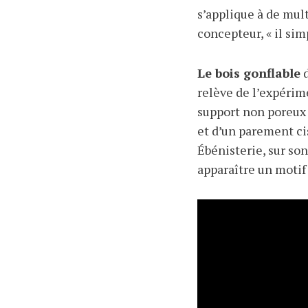
s’applique à de mult
concepteur, « il simp
Le bois gonflable
d
relève de l’expér
support non poreux 
et d’un parement cis
Ébénisterie, sur son
apparaître un motif 