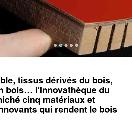
ble, tissus dérivés du bois,
n bois… l’Innovathèque du
iché cinq matériaux et
nnovants qui rendent le bois