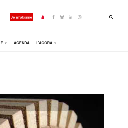
Je m’abonne
EF
AGENDA
L’AGORA