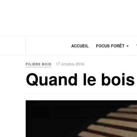
Panneau de gestion des cookies
ACCUEIL
FOCUS FORÊT
17 octobre 2016
FILIÈRE BOIS
Quand le bois 