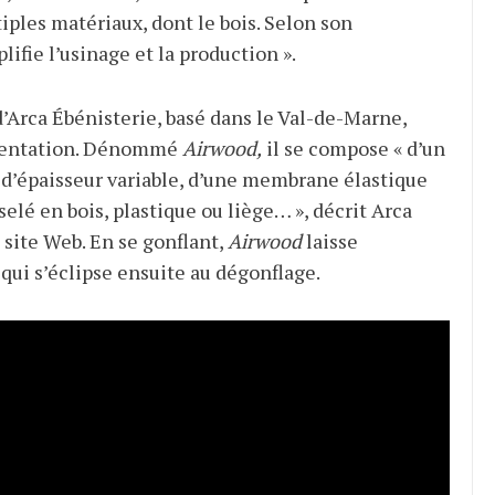
iples matériaux, dont le bois. Selon son
lifie l’usinage et la production ».
’Arca Ébénisterie, basé dans le Val-de-Marne,
imentation. Dénommé
Airwood,
il se compose « d’un
d’épaisseur variable, d’une membrane élastique
elé en bois, plastique ou liège… », décrit Arca
 site Web. En se gonflant,
Airwood
laisse
qui s’éclipse ensuite au dégonflage.