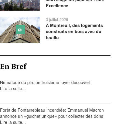
Excellence
3 juillet 2026
À Montreuil, des logements
construits en bois avec du
feuillu
En Bref
Nématode du pin: un troisième foyer découvert
Lire la suite...
Forêt de Fontainebleau incendiée: Emmanuel Macron
annonce un «guichet unique» pour collecter des dons
Lire la suite...