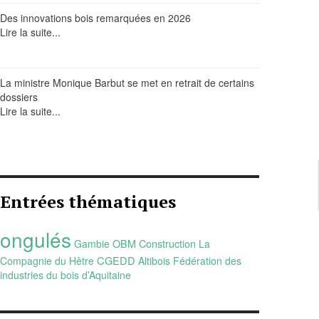
Des innovations bois remarquées en 2026
Lire la suite...
La ministre Monique Barbut se met en retrait de certains
dossiers
Lire la suite...
Entrées thématiques
ongulés
OBM Construction
Gambie
La
CGEDD
Compagnie du Hêtre
Altibois
Fédération des
industries du bois d’Aquitaine