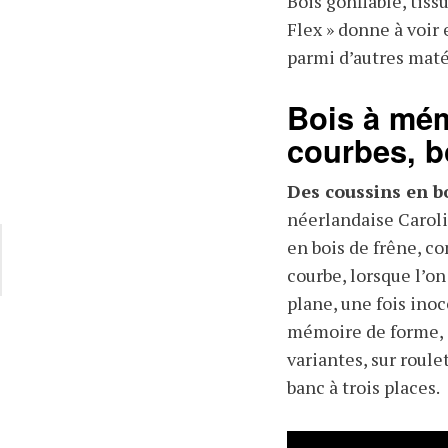
Bois gonflable, tiss
Flex » donne à voir 
parmi d’autres maté
Bois à mém
courbes, b
Des coussins en bo
néerlandaise Caroli
en bois de frêne, c
courbe, lorsque l’on
plane, une fois inoc
mémoire de forme, 
variantes, sur roule
banc à trois places.