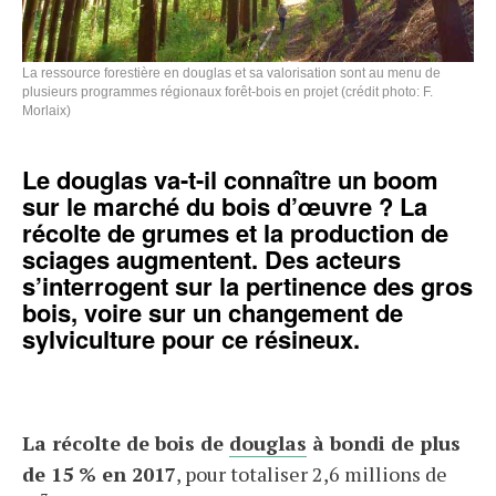
La ressource forestière en douglas et sa valorisation sont au menu de
plusieurs programmes régionaux forêt-bois en projet (crédit photo: F.
Morlaix)
Le douglas va-t-il connaître un boom
sur le marché du bois d’œuvre ? La
récolte de grumes et la production de
sciages augmentent. Des acteurs
s’interrogent sur la pertinence des gros
bois, voire sur un changement de
sylviculture pour ce résineux.
La récolte de bois de
douglas
à bondi de plus
de 15 % en 2017
, pour totaliser 2,6 millions de