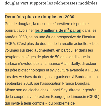
douglas vert
supporte les sécheresses modérées
.
Deux fois plus de douglas en 2030
Pour le douglas, la ressource forestière disponible
3
pourrait avoisiner
les
6 millions de m
par an
dans les
années 2030, selon une étude prospective de l’institut
FCBA. C’est plus du double de la récolte actuelle. « Les
volumes sur pied augmentent, en particulier dans les
peuplements âgés de plus de 50 ans, tandis que la
surface n’évolue pas », a nuancé Alain Bailly, directeur
du pôle biotechnologies et sylviculture avancée à FCBA,
lors des Assises du douglas organisées à Bordeaux, en
septembre 2018, par l’association France Douglas.
Même son de cloche chez Lionel Say, directeur général
de la coopérative forestière Bourgogne Limousin (CFBL),
qui invite à tenir compte « du problème de