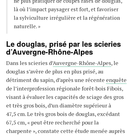
ne plus pratiquer de coupes rases de douglas,
là où l’impact paysager est fort, et favoriser
la sylviculture irrégulière et la régénération
naturelle. »
Le douglas, prisé par les scieries
d’Auvergne-Rhône-Alpes
Dans les scieries d’
Auvergne-Rhône-Alpes
, le
douglas s’avère de plus en plus prisé, au
détriment du sapin, d’après une récente
enquête
de l’interprofession régionale forêt-bois Fibois,
visant à évaluer les capacités de sciage des gros
et très gros bois, d’un diamètre supérieur à
47,5 cm. Le très gros bois de douglas, excédant
67,5 cm, « peut être recherché pour la
charpente », constate cette étude menée auprès