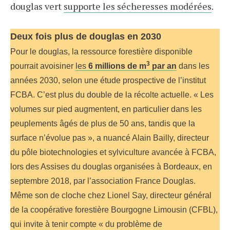
douglas vert
supporte les sécheresses modérées
.
Deux fois plus de douglas en 2030
Pour le douglas, la ressource forestière disponible
3
pourrait avoisiner
les
6 millions de m
par an
dans les
années 2030, selon une étude prospective de l’institut
FCBA. C’est plus du double de la récolte actuelle. « Les
volumes sur pied augmentent, en particulier dans les
peuplements âgés de plus de 50 ans, tandis que la
surface n’évolue pas », a nuancé Alain Bailly, directeur
du pôle biotechnologies et sylviculture avancée à FCBA,
lors des Assises du douglas organisées à Bordeaux, en
septembre 2018, par l’association France Douglas.
Même son de cloche chez Lionel Say, directeur général
de la coopérative forestière Bourgogne Limousin (CFBL),
qui invite à tenir compte « du problème de