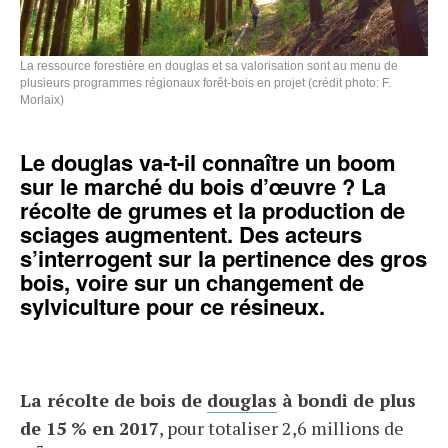
La ressource forestière en douglas et sa valorisation sont au menu de
plusieurs programmes régionaux forêt-bois en projet (crédit photo: F.
Morlaix)
Le douglas va-t-il connaître un boom
sur le marché du bois d’œuvre ? La
récolte de grumes et la production de
sciages augmentent. Des acteurs
s’interrogent sur la pertinence des gros
bois, voire sur un changement de
sylviculture pour ce résineux.
La récolte de bois de
douglas
à bondi de plus
de 15 % en 2017
, pour totaliser 2,6 millions de