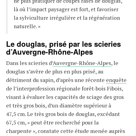
ne plus pratiquer de coupes rases de douglas,
là où l’impact paysager est fort, et favoriser
la sylviculture irrégulière et la régénération
naturelle. »
Le douglas, prisé par les scieries
d’Auvergne-Rhône-Alpes
Dans les scieries d’
Auvergne-Rhône-Alpes
, le
douglas s’avère de plus en plus prisé, au
détriment du sapin, d’après une récente
enquête
de l’interprofession régionale forêt-bois Fibois,
visant à évaluer les capacités de sciage des gros
et très gros bois, d’un diamètre supérieur à
47,5 cm. Le très gros bois de douglas, excédant
67,5 cm, « peut être recherché pour la
charpente », constate cette étude menée auprès