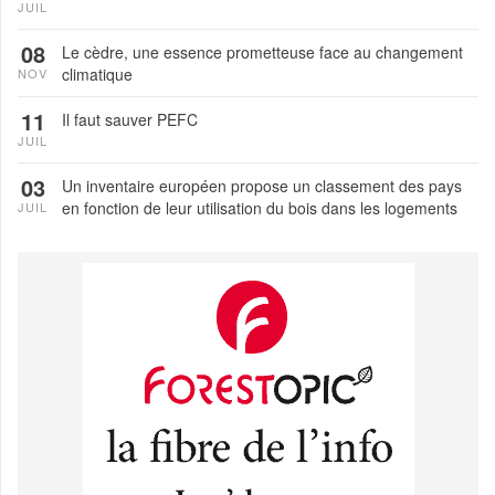
JUIL
08
Le cèdre, une essence prometteuse face au changement
climatique
NOV
11
Il faut sauver PEFC
JUIL
03
Un inventaire européen propose un classement des pays
en fonction de leur utilisation du bois dans les logements
JUIL