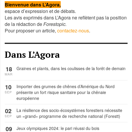
Bienvenue dans L’Agora,
espace d’expression et de débats.
Les avis exprimés dans L’Agora ne reflètent pas la position
de la rédaction de
Forestopic.
Pour proposer un article,
contactez-nous
.
Dans L’Agora
18
Graines et plants, dans les coulisses de la forêt de demain
MAR
10
Importer des grumes de chênes d’Amérique du Nord
présente un fort risque sanitaire pour la chênaie
SEP
européenne
02
La résilience des socio-écosystèmes forestiers nécessite
un «grand» programme de recherche national (Forestt)
SEP
09
Jeux olympiques 2024: le pari réussi du bois