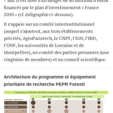
7 ans. Il est doté d’un budget de 40
millions d’euros
financés par le plan d’investissement « France
2030 » (cf.
infographie
ci-dessous).
Il s’appuie sur un comité interinstitutionnel
(auquel s’ajoutent, aux trois établissements
précités, AgroParistech, le CNPF, l’IGN, l’IRD,
l’ONF, les universités de Lorraine et de
Montpellier), un comité des parties prenantes (une
vingtaine de membres) et un conseil scientifique.
Architecture du programme et équipement
prioritaire de recherche PEPR Forestt