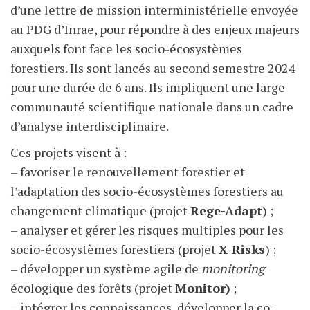
d’une lettre de mission interministérielle envoyée
au PDG d’Inrae, pour répondre à des enjeux majeurs
auxquels font face les socio-écosystèmes
forestiers. Ils sont lancés au second semestre 2024
pour une durée de 6 ans. Ils impliquent une large
communauté scientifique nationale dans un cadre
d’analyse interdisciplinaire.
Ces projets visent à :
– favoriser le renouvellement forestier et
l’adaptation des socio-écosystèmes forestiers au
changement climatique (projet
Rege-Adapt
) ;
– analyser et gérer les risques multiples pour les
socio-écosystèmes forestiers (projet
X-Risks
) ;
– développer un système agile de
monitoring
écologique des forêts (projet
Monitor)
;
– intégrer les connaissances, développer la co-