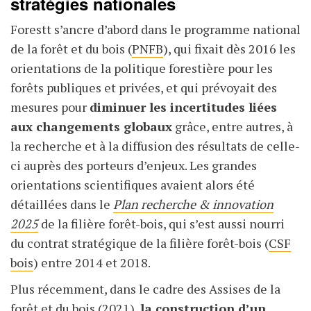
stratégies nationales
Forestt s’ancre d’abord dans le programme national
de la forêt et du bois (
PNFB
), qui fixait dès 2016 les
orientations de la politique forestière pour les
forêts publiques et privées, et qui prévoyait des
mesures pour
diminuer les incertitudes liées
aux changements globaux
grâce, entre autres, à
la recherche et à la diffusion des résultats de celle-
ci auprès des porteurs d’enjeux. Les grandes
orientations scientifiques avaient alors été
détaillées dans le
Plan recherche & innovation
2025
de la filière forêt-bois, qui s’est aussi nourri
du contrat stratégique de la filière forêt-bois (
CSF
bois
) entre 2014 et 2018.
Plus récemment, dans le cadre des Assises de la
forêt et du bois (2021),
la construction d’un