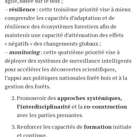
agile, basée sur le bois ;
–
résilience
: cette troisième priorité vise à mieux
comprendre les capacités d’adaptation et de
résilience des écosystèmes forestiers afin de
maintenir une capacité d’atténuation des effets
« négatifs » des changements globaux ;
–
monitoring
: cette quatrième priorité vise à
déployer des systèmes de surveillance intelligents
pour accélérer les découvertes scientifiques,
l’appui aux politiques nationales forêt-bois et à la
gestion des forêts.
Promouvoir des
approches systémiques,
l’interdisciplinarité
et la
co-construction
avec les parties prenantes.
Renforcer les capacités de
formation
initiale
et continue.