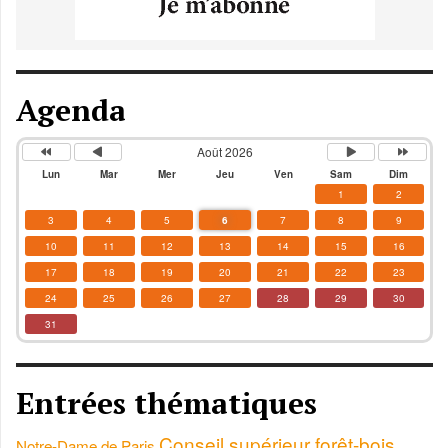
Agenda
Août 2026
Lun
Mar
Mer
Jeu
Ven
Sam
Dim
1
2
3
4
5
6
7
8
9
10
11
12
13
14
15
16
17
18
19
20
21
22
23
24
25
26
27
28
29
30
31
Entrées thématiques
Conseil supérieur forêt-bois
Notre-Dame de Paris