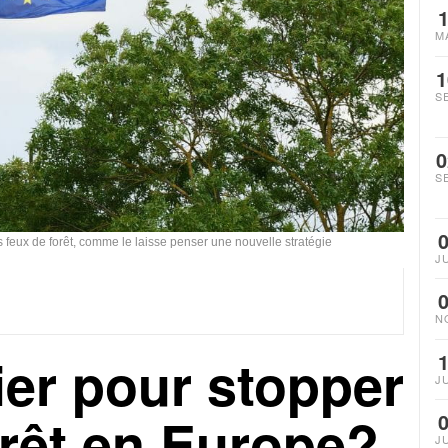
M
1
S
0
S
s feux de forêt, comme le laisse penser une nouvelle stratégie
J
N
ier pour stopper
J
orêt en Europe?
J