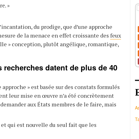
re.
»
’incantation, du prodige, que d’une approche
 mesure de la menace en effet croissante des
feux
lle » conception, plutôt angélique, romantique,
s recherches datent de plus de 40
e approche » est basée sur des constats formulés
ent leur mise en œuvre n’a été concrètement
de demander aux États membres de le faire, mais
A
Ta
t qui est nouvelle du seul fait que les