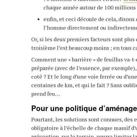
chaque année autour de 100
millions 
enfin, et ceci découle de cela, disons 
l’homme directement ou indirecteme
Or, si les deux premiers facteurs sont plus
troisième l’est beaucoup moins ; en tous c
Comment une « barrière » de feuillus va-t-e
préparée (avec de l’essence, par exemple), 
coté ? Et le long d’une voie ferrée ou d’un
centaines de km, et qui le fait ? Sans oubli
prend feu…
Pour une politique d’aménagem
Pourtant, les solutions sont connues, des 
obligatoire à l’échelle de chaque massif
prévention, sur le terrain, pourra limiter 