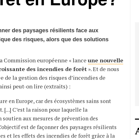
er des paysages résilients face aux
ique des risques, alors que des solutions
s, la Commission européenne « lance
une nouvelle
roissante des incendies de forêt
». Et de nous
e de la gestion des risques d’incendies de
insi peut-on lire (extraits) :
ature en Europe, car des écosystèmes sains sont
. […] C’est la raison pour laquelle la
on soutien aux mesures de prévention des
’objectif est de façonner des paysages résilients
es et les effets des incendies de forêt grâce à la