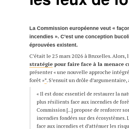
La Commission européenne veut « façonn
incendies ». C’est une conception bucol
éprouvées existent.
C’était le 25 mars 2026 à Bruxelles. Alor
stratégie
pour faire face à la menace c
présenter « une nouvelle approche intégré
forêt »
*
. S’ensuit un drôle d’argumentaire, a
« Il est donc essentiel de restaurer la n
plus résilients face aux incendies de forêt
Commission
[…] propose de renforcer s
incendies fondées sur des écosystèmes. L
face aux incendies et d’atténuer les risqu