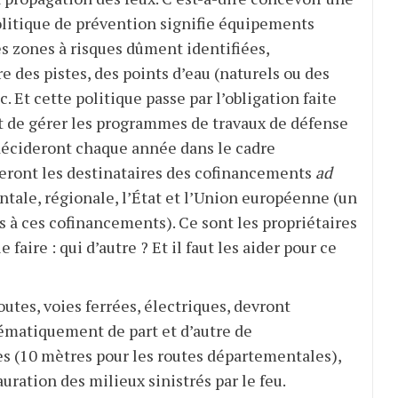
Politique de prévention signifie équipements
es zones à risques dûment identifiées,
e des pistes, des points d’eau (naturels ou des
. Et cette politique passe par l’obligation faite
et de gérer les programmes de travaux de défense
 décideront chaque année dans le cadre
, seront les destinataires des cofinancements
ad
ntale, régionale, l’État et l’Union européenne (un
cès à ces cofinancements). Ce sont les propriétaires
 faire : qui d’autre ? Et il faut les aider pour ce
utes, voies ferrées, électriques, devront
ématiquement de part et d’autre de
s (10
mètres pour les routes départementales),
uration des milieux sinistrés par le feu.