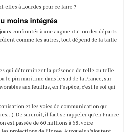
t-elles à Lourdes pour ce faire ?
ou moins intégrés
oujours confrontés à une augmentation des départs
 brûlent comme les autres, tout dépend de la taille
ues qui déterminent la présence de telle ou telle
 ou le pin maritime dans le sud de la France, sur
avorables aux feuillus, en l’espèce, c’est le sol qui
rbanisation et les voies de communication qui
ues…). De surcroît, il faut se rappeler qu’en France
ion est passée de 60
millions à 68, voire
 les projections de l’Insee
. Auxquels s’ajoutent