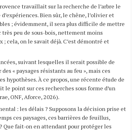
Provence travaillait sur la recherche de l’arbre le
e d’expériences. Bien sûr, le chêne, l’olivier et
les ; évidemment, il sera plus difficile de mettre
c très peu de sous-bois, nettement moins
 cela, on le savait déjà. C’est démontré et
cées, suivant lesquelles il serait possible de
r des « paysages résistants au feu », mais ces
es hypothèses. À ce propos, une récente étude de
it le point sur ces recherches sous forme d’un
nrae, ONF, Aforce, 2026).
ntal : les délais ? Supposons la décision prise et
emps ces paysages, ces barrières de feuillus,
 ? Que fait-on en attendant pour protéger les