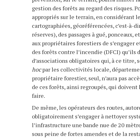
gestion des forêts au regard des risques. 
appropriés sur le terrain, en considérant l
cartographiées, géoréférencées, c’est-à-dir
réserves), des passages à gué, ponceaux, etc
aux propriétaires forestiers de s’engager 
des forêts contre l’incendie (DFCI) qu’ils
d’associations obligatoires qui, à ce titre
hoc
par les collectivités locale, départeme
propriétaire forestier, seul, n’aura pas ac
de ces forêts, ainsi regroupés, qui doivent le
faire.
De même, les opérateurs des routes, autoro
obligatoirement s’engager à nettoyer syst
l’infrastructure une bande nue de 20
mètre
sous peine de fortes amendes et de la resta