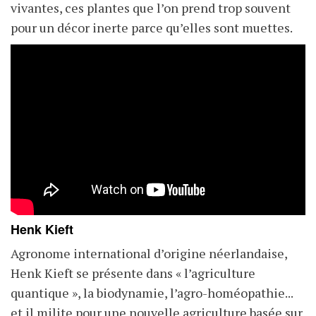
vivantes, ces plantes que l’on prend trop souvent
pour un décor inerte parce qu’elles sont muettes.
Henk Kieft
Agronome international d’origine néerlandaise,
Henk Kieft se présente dans « l’agriculture
quantique », la biodynamie, l’agro-homéopathie...
et il milite pour une nouvelle agriculture basée sur