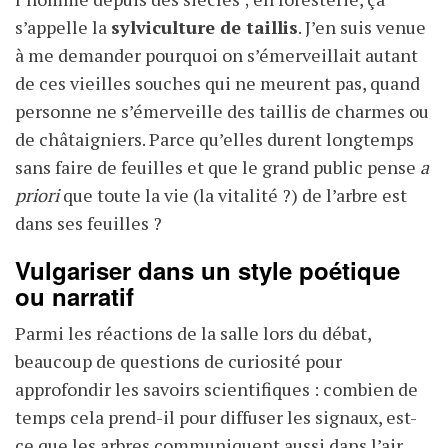
s’appelle la
sylviculture de taillis
. J’en suis venue
à me demander pourquoi on s’émerveillait autant
de ces vieilles souches qui ne meurent pas, quand
personne ne s’émerveille des taillis de charmes ou
de châtaigniers. Parce qu’elles durent longtemps
sans faire de feuilles et que le grand public pense
a
priori
que toute la vie (la vitalité ?) de l’arbre est
dans ses feuilles ?
Vulgariser dans un style poétique
ou narratif
Parmi les réactions de la salle lors du débat,
beaucoup de questions de curiosité pour
approfondir les savoirs scientifiques : combien de
temps cela prend-il pour diffuser les signaux, est-
ce que les arbres communiquent aussi dans l’air...