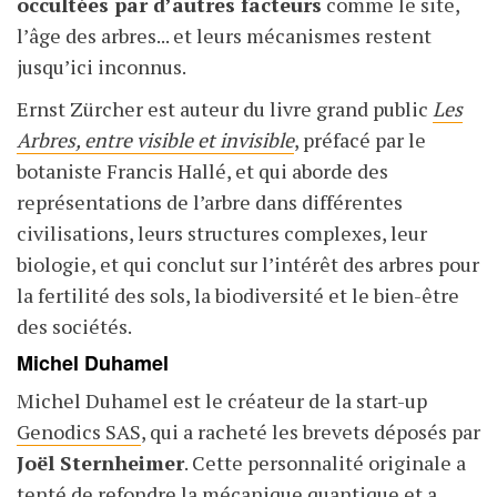
occultées par d’autres facteurs
comme le site,
l’âge des arbres... et leurs mécanismes restent
jusqu’ici inconnus.
Ernst Zürcher est auteur du livre grand public
Les
Arbres, entre visible et invisible
, préfacé par le
botaniste Francis Hallé, et qui aborde des
représentations de l’arbre dans différentes
civilisations, leurs structures complexes, leur
biologie, et qui conclut sur l’intérêt des arbres pour
la fertilité des sols, la biodiversité et le bien-être
des sociétés.
Michel Duhamel
Michel Duhamel est le créateur de la start-up
Genodics SAS
, qui a racheté les brevets déposés par
Joël Sternheimer
. Cette personnalité originale a
tenté de refondre la mécanique quantique et a