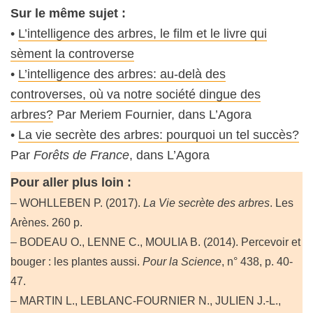
Sur le même sujet :
•
L’intelligence des arbres, le film et le livre qui
sèment la controverse
•
L’intelligence des arbres: au-delà des
controverses, où va notre société dingue des
arbres?
Par Meriem Fournier, dans L’Agora
•
La vie secrète des arbres: pourquoi un tel succès?
Par
Forêts de France
, dans L’Agora
Pour aller plus loin :
– WOHLLEBEN P. (2017).
La Vie secrète des arbres
. Les
Arènes. 260 p.
– BODEAU O., LENNE C., MOULIA B. (2014). Percevoir et
bouger : les plantes aussi.
Pour la Science
, n° 438, p. 40-
47.
– MARTIN L., LEBLANC-FOURNIER N., JULIEN J.-L.,