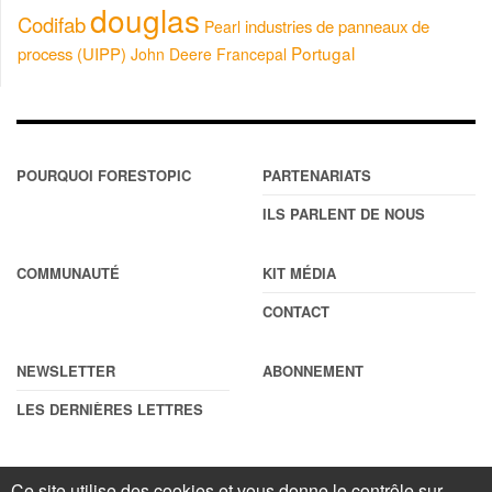
douglas
Codifab
industries de panneaux de
Pearl
Portugal
process (UIPP)
John Deere
Francepal
POURQUOI FORESTOPIC
PARTENARIATS
ILS PARLENT DE NOUS
COMMUNAUTÉ
KIT MÉDIA
CONTACT
NEWSLETTER
ABONNEMENT
LES DERNIÈRES LETTRES
Ce site utilise des cookies et vous donne le contrôle sur