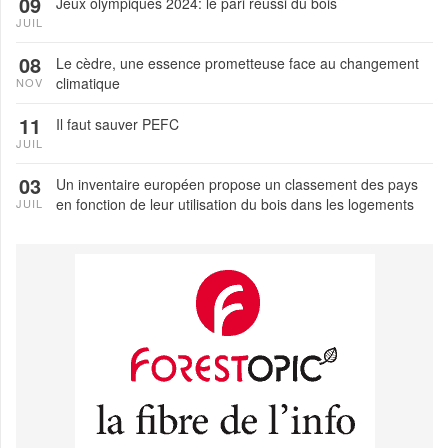
09
Jeux olympiques 2024: le pari réussi du bois
JUIL
08
Le cèdre, une essence prometteuse face au changement
climatique
NOV
11
Il faut sauver PEFC
JUIL
03
Un inventaire européen propose un classement des pays
en fonction de leur utilisation du bois dans les logements
JUIL