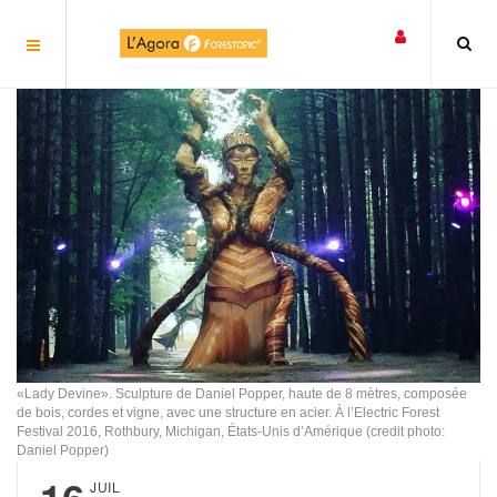
Panneau de gestion des cookies
«Lady Devine». Sculpture de Daniel Popper, haute de 8 mètres, composée
de bois, cordes et vigne, avec une structure en acier. À l’Electric Forest
Festival 2016, Rothbury, Michigan, États-Unis d’Amérique (credit photo:
Daniel Popper)
JUIL