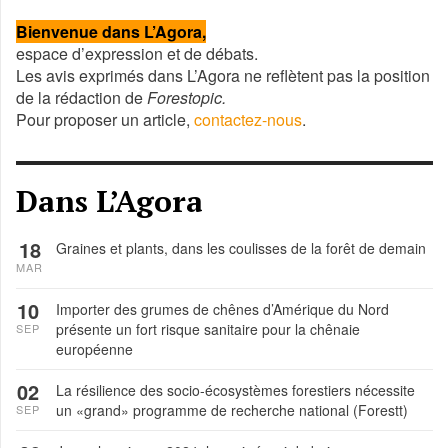
précédente
précédent
suivant
suivante
Bienvenue dans L’Agora,
espace d’expression et de débats.
Les avis exprimés dans L’Agora ne reflètent pas la position
de la rédaction de
Forestopic.
Pour proposer un article,
contactez-nous
.
Dans L’Agora
18
Graines et plants, dans les coulisses de la forêt de demain
MAR
10
Importer des grumes de chênes d’Amérique du Nord
présente un fort risque sanitaire pour la chênaie
SEP
européenne
02
La résilience des socio-écosystèmes forestiers nécessite
un «grand» programme de recherche national (Forestt)
SEP