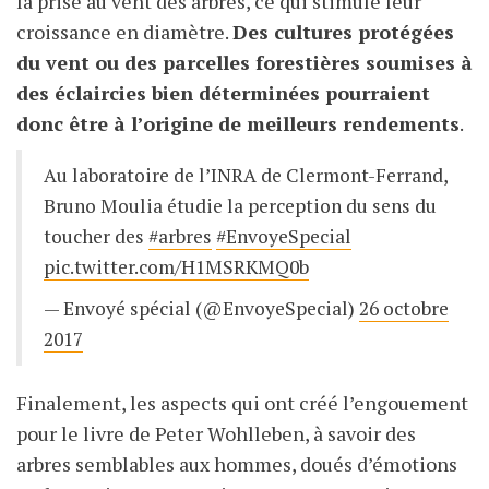
la prise au vent des arbres, ce qui stimule leur
croissance en diamètre.
Des cultures protégées
du vent ou des parcelles forestières soumises à
des éclaircies bien déterminées pourraient
donc être à l’origine de meilleurs rendements
.
Au laboratoire de l’INRA de Clermont-Ferrand,
Bruno Moulia étudie la perception du sens du
toucher des
#arbres
#EnvoyeSpecial
pic.twitter.com/H1MSRKMQ0b
— Envoyé spécial (@EnvoyeSpecial)
26 octobre
2017
Finalement, les aspects qui ont créé l’engouement
pour le livre de Peter Wohlleben, à savoir des
arbres semblables aux hommes, doués d’émotions