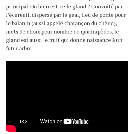
principal. Ou bien est-ce le gland ? Convoité par
l’écureuil, dispersé par le geai, lieu de ponte pour
le balanin (aussi appelé charançon du chêne),
mets de choix pour nombre de quadrupèdes, le
gland est aussi le fruit qui donne naissance à un
futur arbre.