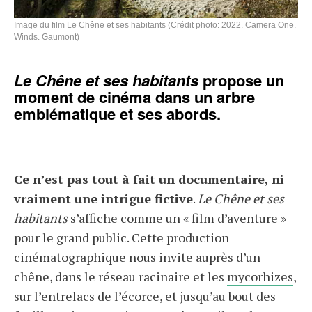
Image du film Le Chêne et ses habitants (Crédit photo: 2022. Camera One.
Winds. Gaumont)
Le Chêne et ses habitants
propose un
moment de cinéma dans un arbre
emblématique et ses abords.
Ce n’est pas tout à fait un documentaire, ni
vraiment une intrigue fictive
.
Le Chêne et ses
habitants
s’affiche comme un « film d’aventure »
pour le grand public. Cette production
cinématographique nous invite auprès d’un
chêne, dans le réseau racinaire et les
mycorhizes
,
sur l’entrelacs de l’écorce, et jusqu’au bout des