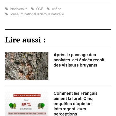
biodiversité
ONF
chêne
Muséum national d'histoire naturelle
Lire aussi :
Après le passage des
scolytes, cet épicéa reçoit
des visiteurs bruyants
Comment les Français
aiment la forêt. Cinq
enquêtes d’opinion
interrogent leurs
perceptions