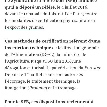
Le Syndicat de la filière bois (SFB) annonce
qu’il a déposé un référé
, le 4 juillet 2016,
devant le tribunal administratif de Paris, contre
les modalités de certification phytosanitaire à
l’export des grumes
.
Ces méthodes de certification relèvent d’une
instruction technique
de la direction générale
de l’Alimentation (DGAL) du ministère de
l’Agriculture. Jusqu’au 30 juin 2016, une
dérogation autorisait la pulvérisation du
Forester
.
er
Depuis le 1
juillet, seuls sont autorisés
l’écorçage, le traitement thermique, la
fumigation (
Profume
) et le trempage.
Pour le SFB, ces dispositions reviennent à