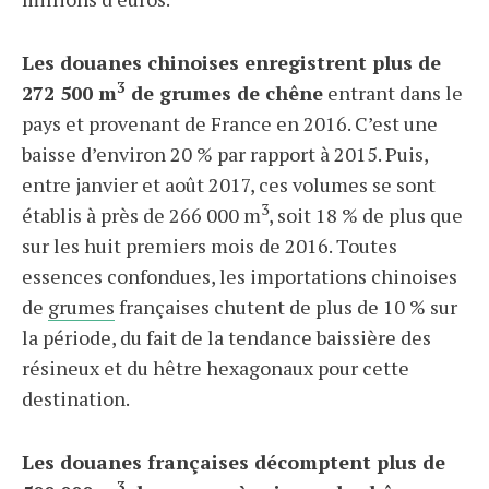
Les douanes chinoises enregistrent plus de
3
272 500 m
de grumes de chêne
entrant dans le
pays et provenant de France en 2016. C’est une
baisse d’environ 20 % par rapport à 2015. Puis,
entre janvier et août 2017, ces volumes se sont
3
établis à près de 266 000 m
, soit 18 % de plus que
sur les huit premiers mois de 2016. Toutes
essences confondues, les importations chinoises
de
grumes
françaises chutent de plus de 10 % sur
la période, du fait de la tendance baissière des
résineux et du hêtre hexagonaux pour cette
destination.
Les douanes françaises décomptent plus de
3