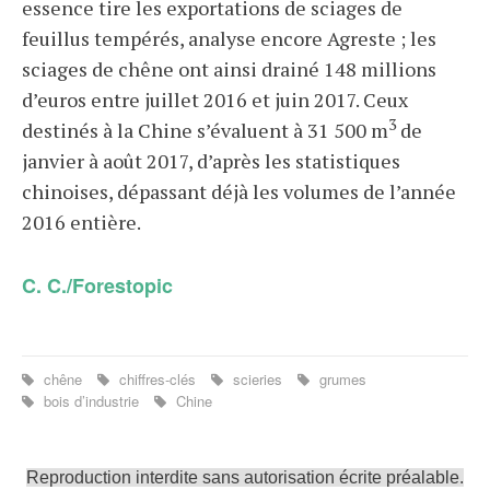
essence tire les exportations de sciages de
feuillus tempérés, analyse encore Agreste ; les
sciages de chêne ont ainsi drainé 148 millions
d’euros entre juillet 2016 et juin 2017. Ceux
3
destinés à la Chine s’évaluent à 31 500 m
de
janvier à août 2017, d’après les statistiques
chinoises, dépassant déjà les volumes de l’année
2016 entière.
C. C./Forestopic
chêne
chiffres-clés
scieries
grumes
bois d’industrie
Chine
Reproduction interdite sans autorisation écrite préalable.