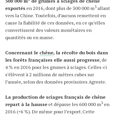
500 000 m
de grumes à sciages de chêne
3
exportés
en 2016, dont plus de 300 000 m
allant
vers la Chine. Toutefois, d’aucuns remettent en
cause la fiabilité de ces données, en ce qu’elles
convertissent des valeurs monétaires en
quantités ou en masse.
Concernant le
chêne
, la récolte du bois dans
les forêts françaises elle aussi progresse
, de
4 % en 2016 pour les grumes à sciages. Celles-ci
s’élèvent à 2 millions de mètres cubes sur
l’année, selon des données provisoires Agreste.
La production de sciages français de chêne
3
repart à la hausse
et dépasse les 600 000 m
en
2016 (+6 %). De même pour l’export. Cette