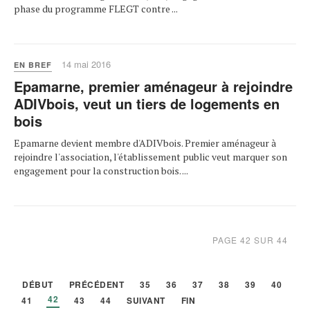
phase du programme FLEGT contre ...
14 mai 2016
EN BREF
Epamarne, premier aménageur à rejoindre
ADIVbois, veut un tiers de logements en
bois
Epamarne devient membre d'ADIVbois. Premier aménageur à
rejoindre l'association, l'établissement public veut marquer son
engagement pour la construction bois. ...
PAGE 42 SUR 44
DÉBUT
PRÉCÉDENT
35
36
37
38
39
40
42
41
43
44
SUIVANT
FIN