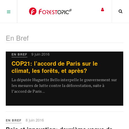
Panneau de gestion des cookies
En Bref
9 juin 2016
EN BREF
COP21: l’accord de Paris sur le
climat, les forêts, et après?
La députée Huguette Bello interpelle le gouvernement sur
les mesures de lutte contre la déforestation, suite à
l’accord de Paris ...
8 juin 2016
EN BREF