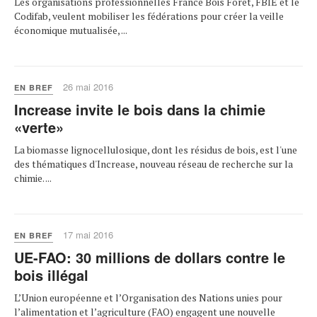
Les organisations professionnelles France Bois Forêt, FBIE et le
Codifab, veulent mobiliser les fédérations pour créer la veille
économique mutualisée, ...
26 mai 2016
EN BREF
Increase invite le bois dans la chimie
«verte»
La biomasse lignocellulosique, dont les résidus de bois, est l'une
des thématiques d'Increase, nouveau réseau de recherche sur la
chimie. ...
17 mai 2016
EN BREF
UE-FAO: 30 millions de dollars contre le
bois illégal
L’Union européenne et l’Organisation des Nations unies pour
l’alimentation et l’agriculture (FAO) engagent une nouvelle