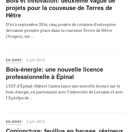
Bois et innovation: deuxième vague de
projets pour la couveuse de Terres de
Hêtre
D’ici à septembre 2016, cinq projets de création d’entreprise
devraient prendre place dans la couveuse Terres de Hêtre
(Vosges), sur ...
3 juin 2016
EN BREF
Bois-énergie: une nouvelle licence
professionnelle à Épinal
L’IUT d’Épinal-Hubert Curien lance une nouvelle licence sur le
bois-énergie, en partenariat avec l’université de Lorraine et avec
l’Eplefpa de ...
2 juin 2016
EN BREF
Conjoncture: feuillus en hausse, résineux