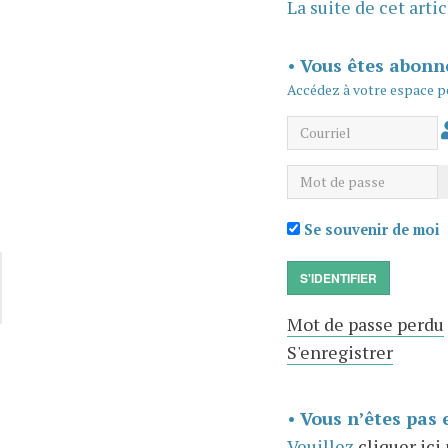
La suite de cet arti
•
Vous êtes abonn
Accédez à votre espace p
Courriel
Mot de passe
Se souvenir de moi
S'IDENTIFIER
Mot de passe perdu
S'enregistrer
•
Vous n’êtes pas 
Veuillez
cliquer ici