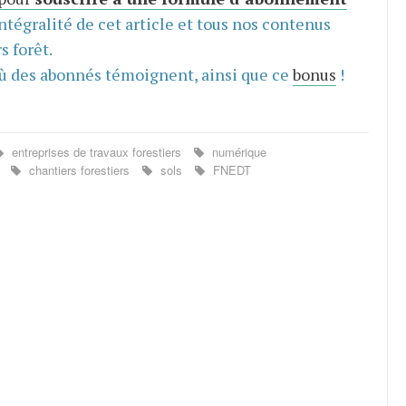
intégralité de cet article et tous nos contenus
s forêt.
ù des abonnés témoignent, ainsi que ce
bonus
!
entreprises de travaux forestiers
numérique
s
chantiers forestiers
sols
FNEDT