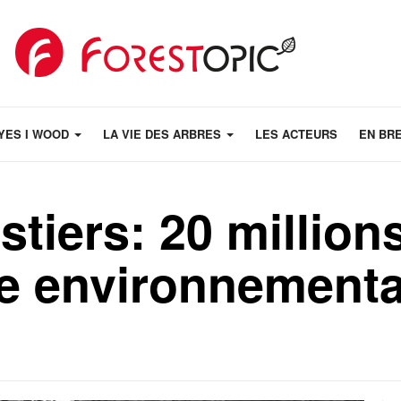
YES I WOOD
LA VIE DES ARBRES
LES ACTEURS
EN BR
stiers: 20 million
e environnemental