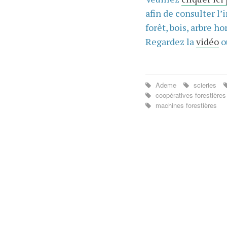
afin de consulter l’
forêt, bois, arbre hor
Regardez la
vidéo
o
Ademe
scieries
coopératives forestière
machines forestières