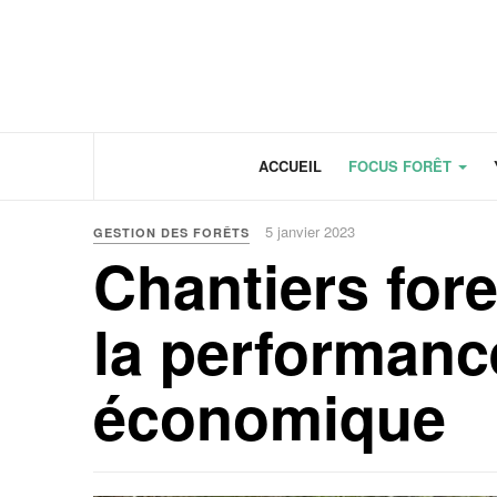
Panneau de gestion des cookies
ACCUEIL
FOCUS FORÊT
5 janvier 2023
GESTION DES FORÊTS
Chantiers fore
la performanc
économique