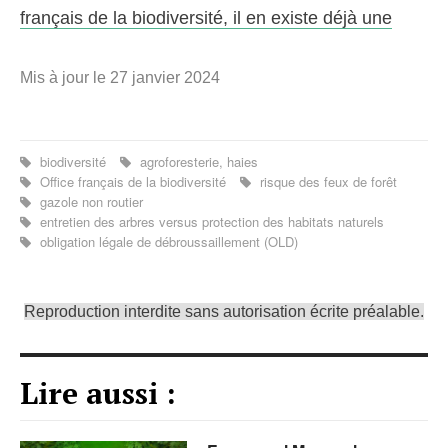
français de la biodiversité, il en existe déjà une
Mis à jour le 27 janvier 2024
biodiversité
agroforesterie, haies
Office français de la biodiversité
risque des feux de forêt
gazole non routier
entretien des arbres versus protection des habitats naturels
obligation légale de débroussaillement (OLD)
Reproduction interdite sans autorisation écrite préalable.
Lire aussi :