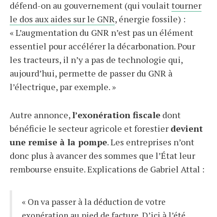
défend-on au gouvernement (qui voulait
tourner
le dos aux aides sur le GNR
, énergie fossile) :
« L’augmentation du GNR n’est pas un élément
essentiel pour accélérer la décarbonation. Pour
les tracteurs, il n’y a pas de technologie qui,
aujourd’hui, permette de passer du GNR à
l’électrique, par exemple. »
Autre annonce,
l’exonération fiscale
dont
bénéficie le secteur agricole et forestier
devient
une remise à la pompe
. Les entreprises n’ont
donc plus à avancer des sommes que l’État leur
rembourse ensuite. Explications de Gabriel Attal :
« On va passer à la déduction de votre
exonération au pied de facture. D’ici à l’été,