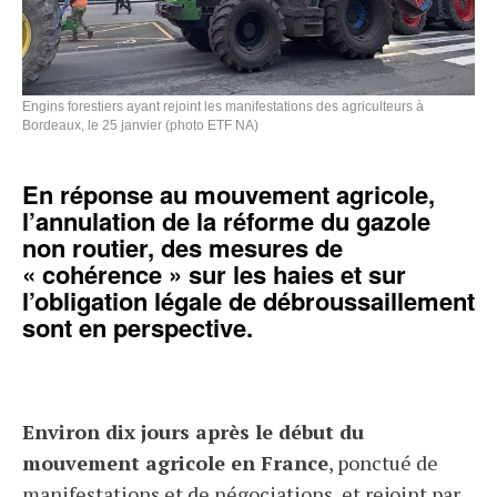
Engins forestiers ayant rejoint les manifestations des agriculteurs à
Bordeaux, le 25 janvier (photo ETF NA)
En réponse au mouvement agricole,
l’annulation de la réforme du gazole
non routier, des mesures de
« cohérence » sur les haies et sur
l’obligation légale de débroussaillement
sont en perspective.
Environ dix jours après le début du
mouvement agricole en France
, ponctué de
manifestations et de négociations, et
rejoint par