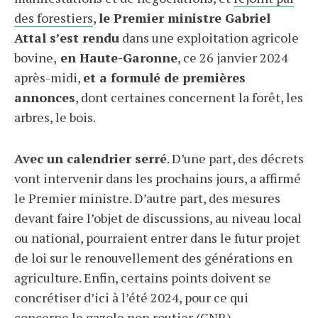
des forestiers
,
le Premier ministre Gabriel
Attal s’est rendu
dans une exploitation agricole
bovine,
en Haute-Garonne
, ce 26 janvier 2024
après-midi,
et a formulé de premières
annonces
, dont certaines concernent la forêt, les
arbres, le bois.
Avec un calendrier serré
. D’une part, des décrets
vont intervenir dans les prochains jours, a affirmé
le Premier ministre. D’autre part, des mesures
devant faire l’objet de discussions, au niveau local
ou national, pourraient entrer dans le futur projet
de loi sur le renouvellement des générations en
agriculture. Enfin, certains points doivent se
concrétiser d’ici à l’été 2024, pour ce qui
concerne le gazole non routier (
GNR
).