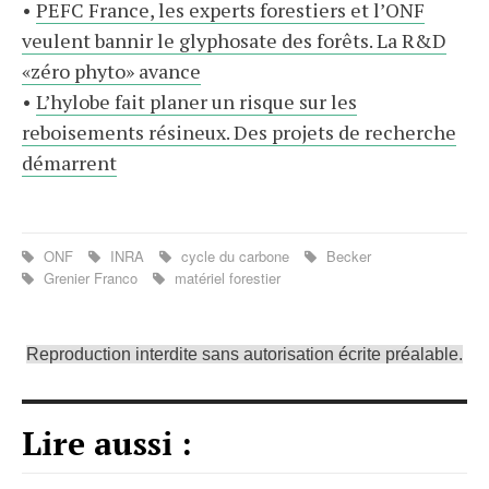
•
PEFC France, les experts forestiers et l’ONF
veulent bannir le glyphosate des forêts. La R&D
«zéro phyto» avance
•
L’hylobe fait planer un risque sur les
reboisements résineux. Des projets de recherche
démarrent
ONF
INRA
cycle du carbone
Becker
Grenier Franco
matériel forestier
Reproduction interdite sans autorisation écrite préalable.
Lire aussi :