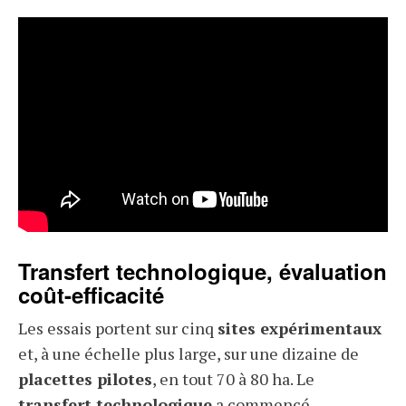
Transfert technologique, évaluation
coût-efficacité
Les essais portent sur cinq
sites expérimentaux
et, à une échelle plus large, sur une dizaine de
placettes pilotes
, en tout 70 à 80 ha. Le
transfert technologique
a commencé