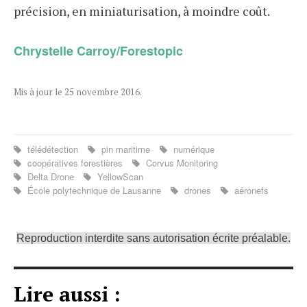
précision, en miniaturisation, à moindre coût.
Chrystelle Carroy/Forestopic
Mis à jour le 25 novembre 2016.
télédétection
pin maritime
numérique
coopératives forestières
Corvus Monitoring
Delta Drone
YellowScan
École polytechnique de Lausanne
drones
aéronefs
Reproduction interdite sans autorisation écrite préalable.
Lire aussi :