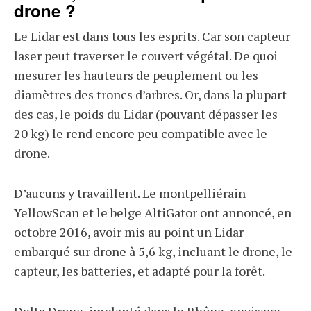
drone ?
Le Lidar est dans tous les esprits. Car son capteur
laser peut traverser le couvert végétal. De quoi
mesurer les hauteurs de peuplement ou les
diamètres des troncs d’arbres. Or, dans la plupart
des cas, le poids du Lidar (pouvant dépasser les
20 kg) le rend encore peu compatible avec le
drone.
D’aucuns y travaillent. Le montpelliérain
YellowScan et le belge AltiGator ont annoncé, en
octobre 2016, avoir mis au point un Lidar
embarqué sur drone à 5,6 kg, incluant le drone, le
capteur, les batteries, et adapté pour la forêt.
Delta Drone, implanté dans le Rhône, envisage