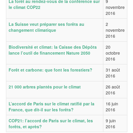
La forêt au rendez-vous de la conférence sur
9
le climat COP22
novembre
2016
La Suisse veut préparer ses forêts au
2
changement climatique
novembre
2016
Biodiversité et climat: la Caisse des Dépôts
20
lance l’outil de financement Nature 2050
octobre
2016
Forêt et carbone: que font les forestiers?
31 août
2016
21 000 arbres plantés pour le climat
26 août
2016
L’accord de Paris sur le climat ratifié par la
16 juin
France, que dit-il sur les forêts?
2016
COP21: l’accord de Paris sur le climat, les
9 juin
forêts, et après?
2016