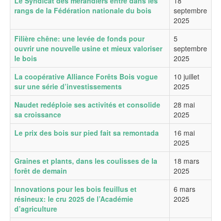
Le Syndicat des mérandiers entre dans les
18
rangs de la Fédération nationale du bois
septembre
2025
Filière chêne: une levée de fonds pour
5
ouvrir une nouvelle usine et mieux valoriser
septembre
le bois
2025
La coopérative Alliance Forêts Bois vogue
10 juillet
sur une série d’investissements
2025
Naudet redéploie ses activités et consolide
28 mai
sa croissance
2025
Le prix des bois sur pied fait sa remontada
16 mai
2025
Graines et plants, dans les coulisses de la
18 mars
forêt de demain
2025
Innovations pour les bois feuillus et
6 mars
résineux: le cru 2025 de l’Académie
2025
d’agriculture