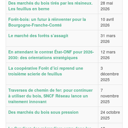
Des marchés du bois tirés par les résineux.
28 mai
Les feuillus en berne
2026
Forêt-bois: un futur à réinventer pour la
10 avril
Bourgogne-Franche-Comté
2026
Le marché des forêts s’assagit
31 mars
2026
En attendant le contrat État-ONF pour 2026-
12 mars
2030: des orientations stratégiques
2026
La coopérative Forêt d’ici reprend une
3
troisième scierie de feuillus
décembre
2025
Traverses de chemin de fer: pour continuer
7
à utiliser du bois, SNCF Réseau lance un
novembre
traitement innovant
2025
Des marchés du bois sous pression
24 octobre
2025