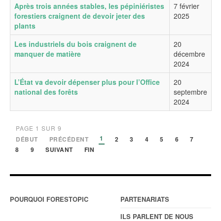
Après trois années stables, les pépiniéristes
7 février
forestiers craignent de devoir jeter des
2025
plants
Les industriels du bois craignent de
20
manquer de matière
décembre
2024
L’État va devoir dépenser plus pour l’Office
20
national des forêts
septembre
2024
PAGE 1 SUR 9
1
DÉBUT
PRÉCÉDENT
2
3
4
5
6
7
8
9
SUIVANT
FIN
POURQUOI FORESTOPIC
PARTENARIATS
ILS PARLENT DE NOUS