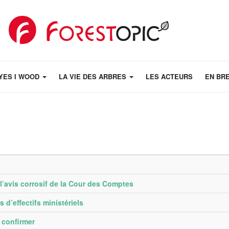
YES I WOOD
LA VIE DES ARBRES
LES ACTEURS
EN BR
l’avis corrosif de la Cour des Comptes
d’effectifs ministériels
à confirmer