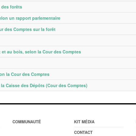
 des forêts
 selon un rapport parlementaire
ur des Comptes sur la forêt
êt et au bois, selon la Cour des Comptes
elon la Cour des Comptes
c la Caisse des Dépôts (Cour des Comptes)
COMMUNAUTÉ
KIT MÉDIA
CONTACT