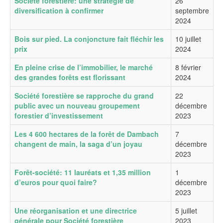
Société forestière: une stratégie de
26
diversification à confirmer
septembre
2024
Bois sur pied. La conjoncture fait fléchir les
10 juillet
prix
2024
En pleine crise de l’immobilier, le marché
8 février
des grandes forêts est florissant
2024
Société forestière se rapproche du grand
22
public avec un nouveau groupement
décembre
forestier d’investissement
2023
Les 4 600 hectares de la forêt de Dambach
7
changent de main, la saga d’un joyau
décembre
2023
Forêt-société: 11 lauréats et 1,35 million
1
d’euros pour quoi faire?
décembre
2023
Une réorganisation et une directrice
5 juillet
générale pour Société forestière
2023