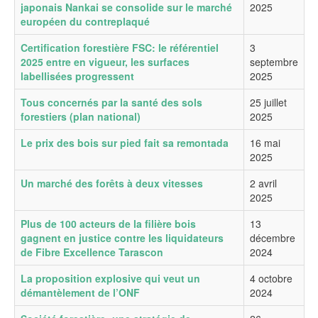
japonais Nankai se consolide sur le marché
2025
européen du contreplaqué
Certification forestière FSC: le référentiel
3
2025 entre en vigueur, les surfaces
septembre
labellisées progressent
2025
Tous concernés par la santé des sols
25 juillet
forestiers (plan national)
2025
Le prix des bois sur pied fait sa remontada
16 mai
2025
Un marché des forêts à deux vitesses
2 avril
2025
Plus de 100 acteurs de la filière bois
13
gagnent en justice contre les liquidateurs
décembre
de Fibre Excellence Tarascon
2024
La proposition explosive qui veut un
4 octobre
démantèlement de l’ONF
2024