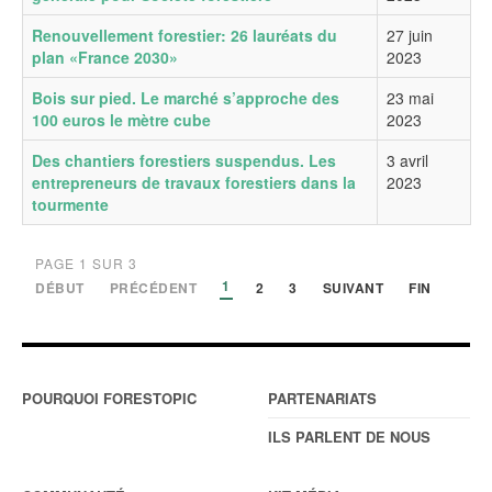
Renouvellement forestier: 26 lauréats du
27 juin
plan «France 2030»
2023
Bois sur pied. Le marché s’approche des
23 mai
100 euros le mètre cube
2023
Des chantiers forestiers suspendus. Les
3 avril
entrepreneurs de travaux forestiers dans la
2023
tourmente
PAGE 1 SUR 3
1
DÉBUT
PRÉCÉDENT
2
3
SUIVANT
FIN
POURQUOI FORESTOPIC
PARTENARIATS
ILS PARLENT DE NOUS