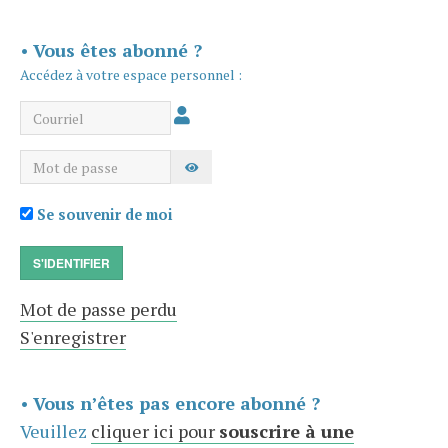
•
Vous êtes abonné ?
Accédez à votre espace personnel :
Courriel
Mot de passe
AFFICHER LE MOT DE PASSE
Se souvenir de moi
S'IDENTIFIER
Mot de passe perdu
S'enregistrer
•
Vous n’êtes pas encore abonné ?
Veuillez
cliquer ici pour
souscrire à une