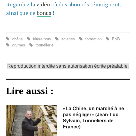
Regardez la
vidéo
où des abonnés témoignent,
ainsi que ce
bonus
!
chêne
filière bois
scieries
formation
FNB
grumes
tonnellerie
Reproduction interdite sans autorisation écrite préalable.
Lire aussi :
«La Chine, un marché à ne
pas négliger» (Jean-Luc
Sylvain, Tonneliers de
France)