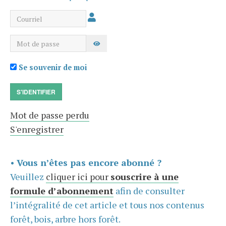
Courriel
Mot de passe
AFFICHER LE MOT DE PASSE
Se souvenir de moi
S'IDENTIFIER
Mot de passe perdu
S'enregistrer
•
Vous n’êtes pas encore abonné ?
Veuillez
cliquer ici pour
souscrire à une
formule d’abonnement
afin de consulter
l’intégralité de cet article et tous nos contenus
forêt, bois, arbre hors forêt.