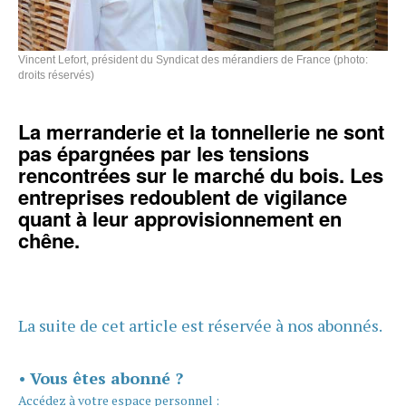
Vincent Lefort, président du Syndicat des mérandiers de France (photo:
droits réservés)
La merranderie et la tonnellerie ne sont
pas épargnées par les tensions
rencontrées sur le marché du bois. Les
entreprises redoublent de vigilance
quant à leur approvisionnement en
chêne.
La suite de cet article est réservée à nos abonnés.
•
Vous êtes abonné ?
Accédez à votre espace personnel :